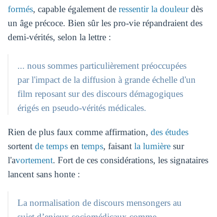
formés
, capable également de
ressentir la douleur
dès
un âge précoce. Bien sûr les pro-vie répandraient des
demi-vérités, selon la lettre :
... nous sommes particulièrement préoccupées
par l'impact de la diffusion à grande échelle d'un
film reposant sur des discours démagogiques
érigés en pseudo-vérités médicales.
Rien de plus faux comme affirmation,
des études
sortent
de temps
en
temps
, faisant
la lumière
sur
l'a
vortement
. Fort de ces considérations, les signataires
lancent sans honte :
La normalisation de discours mensongers au
sujet d’enjeux sociomédicaux comme