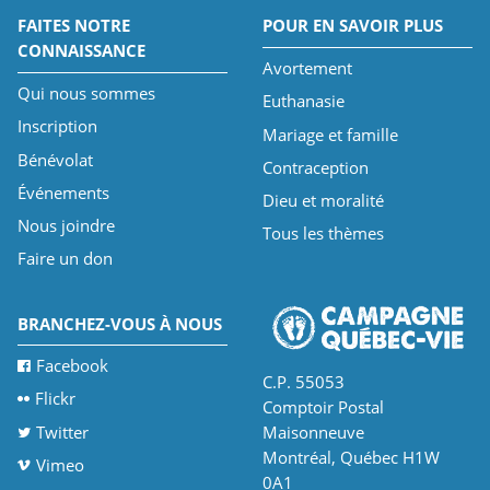
FAITES NOTRE
POUR EN SAVOIR PLUS
CONNAISSANCE
Avortement
Qui nous sommes
Euthanasie
Inscription
Mariage et famille
Bénévolat
Contraception
Événements
Dieu et moralité
Nous joindre
Tous les thèmes
Faire un don
BRANCHEZ-VOUS À NOUS
Facebook
C.P. 55053
Flickr
Comptoir Postal
Twitter
Maisonneuve
Montréal, Québec H1W
Vimeo
0A1