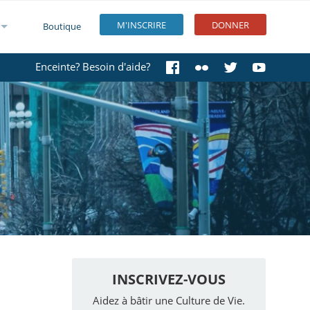
M'INSCRIRE
DONNER
Boutique
Enceinte? Besoin d'aide?
INSCRIVEZ-VOUS
Aidez à bâtir une Culture de Vie.