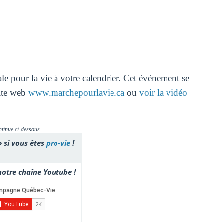
e pour la vie à votre calendrier. Cet événement se
site web
www.marchepourlavie.ca
ou
voir la vidéo
ntinue ci-dessous...
» si vous êtes
pro-vie
!
otre chaîne Youtube !