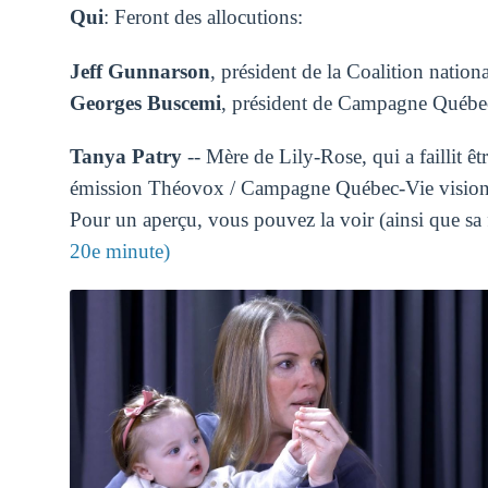
Qui
: Feront des allocutions:
Jeff Gunnarson
, président de la Coalition nation
Georges Buscemi
, président de Campagne Québec-
Tanya Patry
-- Mère de Lily-Rose, qui a faillit êt
émission Théovox / Campagne Québec-Vie visionn
Pour un aperçu, vous pouvez la voir (ainsi que sa f
20e minute)