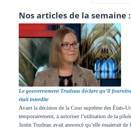
Nos articles de la semaine :
Le gouvernement Trudeau déclare qu’il fournirait
était interdite
Avant la décision de la Cour suprême des États-Un
temporairement, à autoriser l’utilisation de la pil
Justin Trudeau avait annoncé qu’elle essaierait d