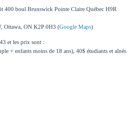
ôt
400 boul Brunswick Pointe Claire Québec H9R
W, Ottawa, ON K2P 0H3 (
Google Maps
)
3 et les prix sont :
ple + enfants moins de 18 ans), 40$ étudiants et aînés