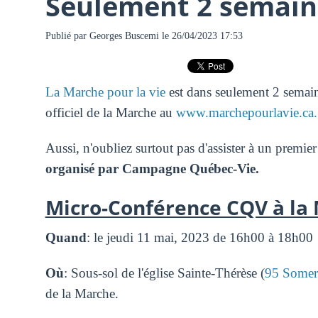
Seulement 2 semain
Publié par
Georges Buscemi
le 26/04/2023 17:53
La Marche pour la vie
est dans seulement 2 semain
officiel de la Marche au
www.marchepourlavie.ca.
Aussi, n'oubliez surtout pas d'assister à un premier
organisé par Campagne Québec-Vie.
Micro-Conférence CQV à la 
Quand
: le jeudi 11 mai, 2023 de 16h00 à 18h00
Où
: Sous-sol de l'église Sainte-Thérèse (
95 Somer
de la Marche.