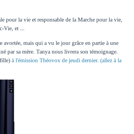
ale pour la vie et responsable de la Marche pour la vie,
Vie, et ...
re avortée, mais qui a vu le jour grâce en partie à une
é par sa mère. Tanya nous livrera son témoignage.
ille)
à l'émission Théovox de jeudi dernier. (allez à la