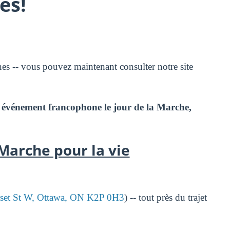
es!
es -- vous pouvez maintenant consulter notre site
événement francophone le jour de la Marche,
Marche pour la vie
set St W, Ottawa, ON K2P 0H3
) -- tout près du trajet