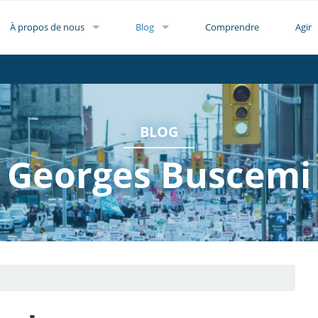
À propos de nous
Blog
Comprendre
Agir
BLOG
Georges Buscemi