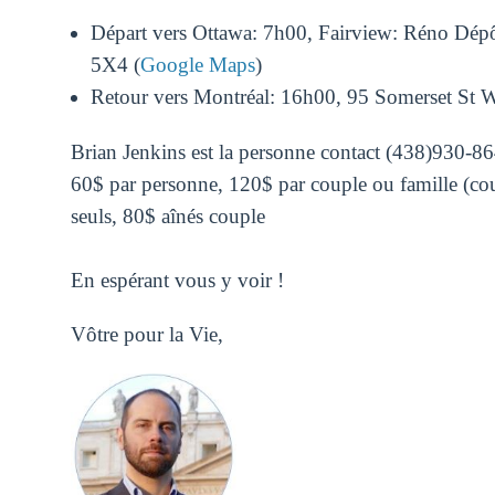
Départ vers Ottawa: 7h00, Fairview: Réno Dép
5X4
(
Google Maps
)
Retour vers Montréal: 16h00,
95 Somerset St 
Brian Jenkins est la personne contact (438)930-864
60$ par personne, 120$ par couple ou famille (cou
seuls, 80$ aînés couple
En espérant vous y voir !
Vôtre pour la Vie,