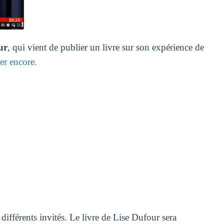
ur
, qui vient de publier un livre sur son expérience de
rer encore.
ifférents invités. Le livre de Lise Dufour sera