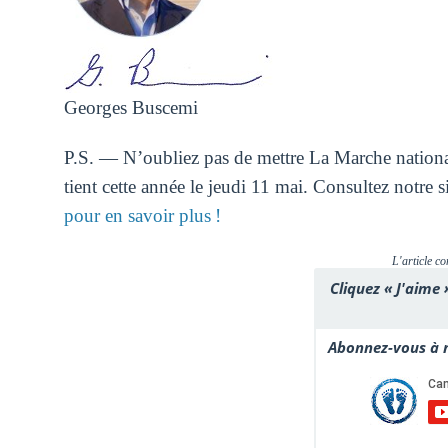
Georges Buscemi
P.S. — N’oubliez pas de mettre La Marche national
tient cette année le jeudi 11 mai. Consultez notre 
pour en savoir plus !
L'article co
Cliquez « J'aime 
Abonnez-vous à n