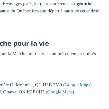
t breuvages (café, jus). La conférence est
gratuite
ance du Québec fera son départ à partir de cet endroit
che pour la vie
ur la Marche pour la vie sont présentement nolisés.
etière O, Montréal, QC H3B 2M9 (
Google Maps
)
W, Ottawa, ON K2P 0H3 (
Google Maps
)