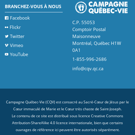
BRANCHEZ-VOUS À NOUS
Facebook
C.P. 55053
Flickr
Comptoir Postal
Twitter
Maisonneuve
Montréal, Québec H1W
Vimeo
0A1
YouTube
1-855-996-2686
info@cqv.qc.ca
Campagne Québec-Vie (CQV) est consacré au Sacré-Cœur de Jésus par le
Cœur immaculé de Marie et le Cœur très chaste de Saint-Joseph.
Le contenu de ce site est distribué sous licence
Creative Commons
Attribution-ShareAlike 4.0 licence internationale
, bien que certains
ouvrages de référence ici peuvent être autorisés séparément.