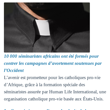
10 000 séminaristes africains ont été formés pour
contrer les campagnes d’avortement soutenues par
l’Occident
L’avenir est prometteur pour les catholiques pro-vie
d’Afrique, grâce à la formation spéciale des
séminaristes assurée par Human Life International, une
organisation catholique pro-vie basée aux États-Unis.