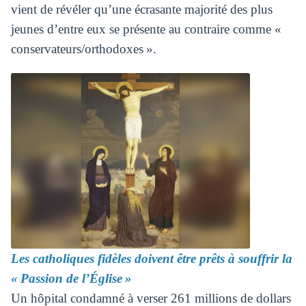
vient de révéler qu’une écrasante majorité des plus
jeunes d’entre eux se présente au contraire comme «
conservateurs/orthodoxes ».
Les catholiques fidèles doivent être prêts à souffrir la
« Passion de l’Église »
Un hôpital condamné à verser 261 millions de dollars