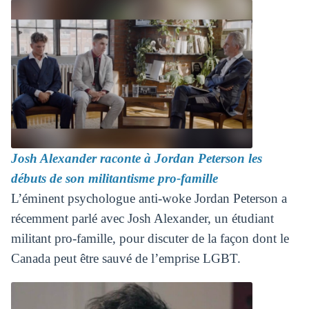
Josh Alexander raconte à Jordan Peterson les
débuts de son militantisme pro-famille
L’éminent psychologue anti-woke Jordan Peterson a
récemment parlé avec Josh Alexander, un étudiant
militant pro-famille, pour discuter de la façon dont le
Canada peut être sauvé de l’emprise LGBT.