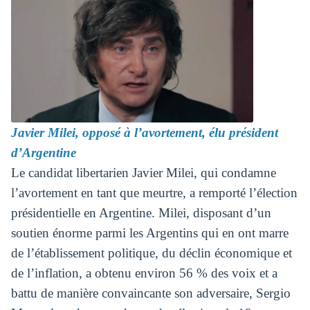
Javier Milei, opposé à l’avortement, élu président
d’Argentine
Le candidat libertarien Javier Milei, qui condamne
l’avortement en tant que meurtre, a remporté l’élection
présidentielle en Argentine. Milei, disposant d’un
soutien énorme parmi les Argentins qui en ont marre
de l’établissement politique, du déclin économique et
de l’inflation, a obtenu environ 56 % des voix et a
battu de manière convaincante son adversaire, Sergio