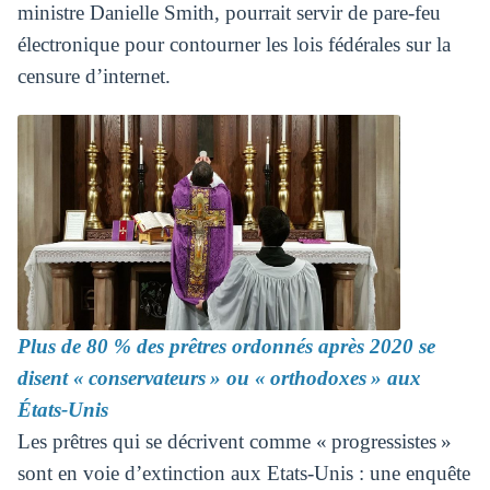
ministre Danielle Smith, pourrait servir de pare-feu
électronique pour contourner les lois fédérales sur la
censure d’internet.
Plus de 80 % des prêtres ordonnés après 2020 se
disent « conservateurs » ou « orthodoxes » aux
États-Unis
Les prêtres qui se décrivent comme « progressistes »
sont en voie d’extinction aux Etats-Unis : une enquête