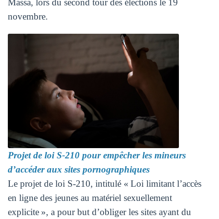
Massa, lors du second tour des élections le 19
novembre.
Projet de loi S-210 pour empêcher les mineurs
d’accéder aux sites pornographiques
Le projet de loi S-210, intitulé « Loi limitant l’accès
en ligne des jeunes au matériel sexuellement
explicite », a pour but d’obliger les sites ayant du