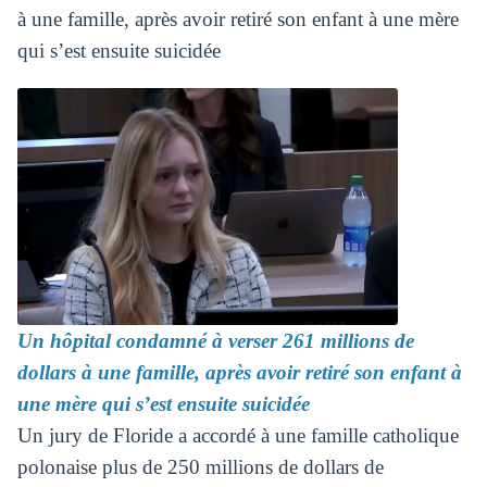
à une famille, après avoir retiré son enfant à une mère
qui s’est ensuite suicidée
Un hôpital condamné à verser 261 millions de
dollars à une famille, après avoir retiré son enfant à
une mère qui s’est ensuite suicidée
Un jury de Floride a accordé à une famille catholique
polonaise plus de 250 millions de dollars de