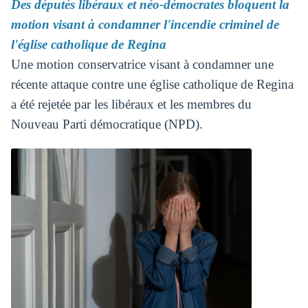
Des députés libéraux et néo-démocrates bloquent la
motion visant à condamner l'incendie criminel de
l'église catholique de Regina
Une motion conservatrice visant à condamner une
récente attaque contre une église catholique de Regina
a été rejetée par les libéraux et les membres du
Nouveau Parti démocratique (NPD).