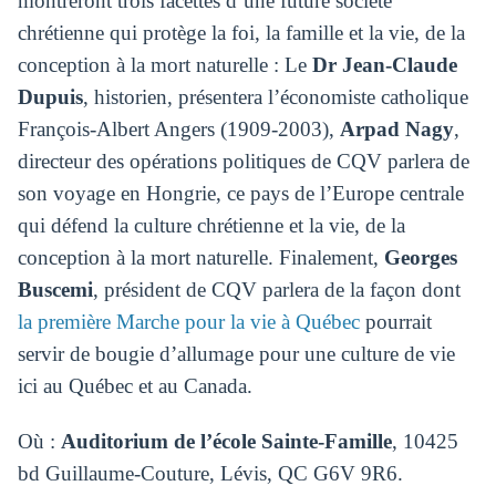
montreront trois facettes d’une future société
chrétienne qui protège la foi, la famille et la vie, de la
conception à la mort naturelle : Le
Dr Jean-Claude
Dupuis
, historien, présentera l’économiste catholique
François-Albert Angers (1909-2003),
Arpad Nagy
,
directeur des opérations politiques de CQV parlera de
son voyage en Hongrie, ce pays de l’Europe centrale
qui défend la culture chrétienne et la vie, de la
conception à la mort naturelle. Finalement,
Georges
Buscemi
, président de CQV parlera de la façon dont
la première Marche pour la vie à Québec
pourrait
servir de bougie d’allumage pour une culture de vie
ici au Québec et au Canada.
Où :
Auditorium de l’école Sainte-Famille
, 10425
bd Guillaume-Couture, Lévis, QC G6V 9R6.