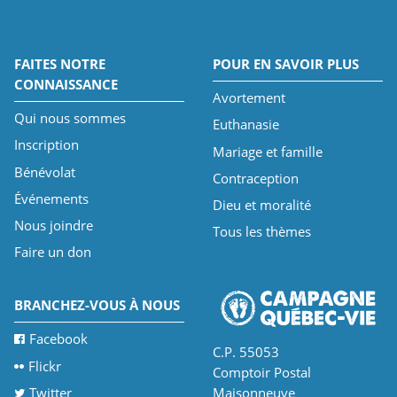
FAITES NOTRE
POUR EN SAVOIR PLUS
CONNAISSANCE
Avortement
Qui nous sommes
Euthanasie
Inscription
Mariage et famille
Bénévolat
Contraception
Événements
Dieu et moralité
Nous joindre
Tous les thèmes
Faire un don
BRANCHEZ-VOUS À NOUS
Facebook
C.P. 55053
Flickr
Comptoir Postal
Twitter
Maisonneuve