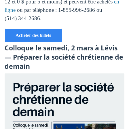
12 et 0 $ pour 5 et moins) et peuvent être achetés
en
ligne
ou par téléphone : 1-855-996-2686 ou
(514) 344-2686.
Acheter des billets
Colloque le samedi, 2 mars à Lévis
— Préparer la société chrétienne de
demain