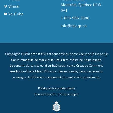
Montréal, Québec H1W
Vimeo
0A1
YouTube
1-855-996-2686
info@cqv.qc.ca
Campagne Québec-Vie (CQV) est consacré au Sacré-Cœur de Jésus par le
Cœur immaculé de Marie et le Cœur très chaste de Saint-Joseph.
Le contenu de ce site est distribué sous licence
Creative Commons
Attribution-ShareAlike 4.0 licence internationale
, bien que certains
ouvrages de référence ici peuvent être autorisés séparément.
Politique de confidentialité
Connectez-vous à votre compte