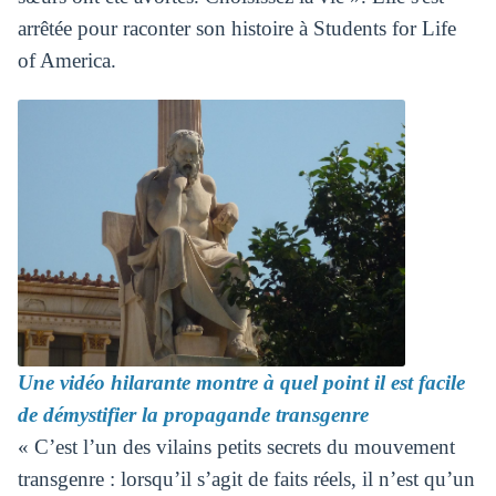
arrêtée pour raconter son histoire à Students for Life
of America.
Une vidéo hilarante montre à quel point il est facile
de démystifier la propagande transgenre
« C’est l’un des vilains petits secrets du mouvement
transgenre : lorsqu’il s’agit de faits réels, il n’est qu’un