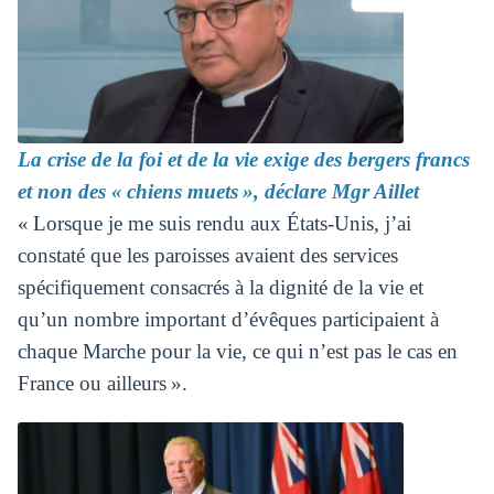
La crise de la foi et de la vie exige des bergers francs
et non des « chiens muets », déclare Mgr Aillet
« Lorsque je me suis rendu aux États-Unis, j’ai
constaté que les paroisses avaient des services
spécifiquement consacrés à la dignité de la vie et
qu’un nombre important d’évêques participaient à
chaque Marche pour la vie, ce qui n’est pas le cas en
France ou ailleurs ».