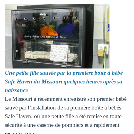
Une petite fille sauvée par la première boîte à bébé
Safe Haven du Missouri quelques heures après sa
naissance
Le Missouri a récemment enregistré son premier bébé
sauvé par l’installation de sa première boîte à bébés
Safe Haven, où une petite fille a été remise en toute
sécurité à une caserne de pompiers et a rapidement
reçu des soins.