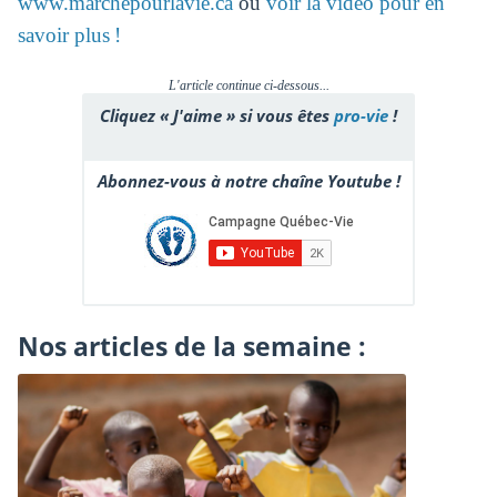
www.marchepourlavie.ca
ou
voir la vidéo pour en
savoir plus !
L'article continue ci-dessous...
Cliquez « J'aime » si vous êtes
pro-vie
!
Abonnez-vous à notre chaîne Youtube !
Nos articles de la semaine :