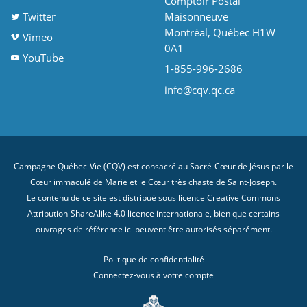
Comptoir Postal
Twitter
Maisonneuve
Montréal, Québec H1W
Vimeo
0A1
YouTube
1-855-996-2686
info@cqv.qc.ca
Campagne Québec-Vie (CQV) est consacré au Sacré-Cœur de Jésus par le
Cœur immaculé de Marie et le Cœur très chaste de Saint-Joseph.
Le contenu de ce site est distribué sous licence
Creative Commons
Attribution-ShareAlike 4.0 licence internationale
, bien que certains
ouvrages de référence ici peuvent être autorisés séparément.
Politique de confidentialité
Connectez-vous à votre compte