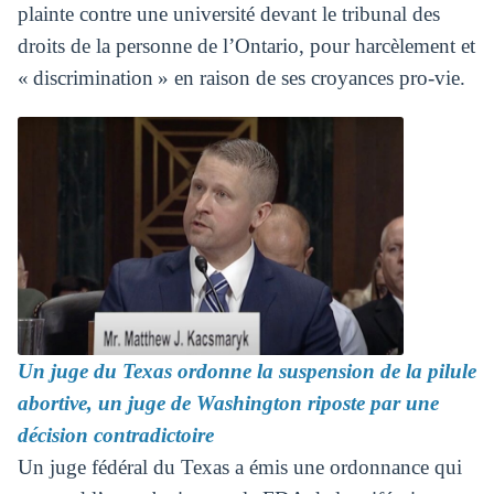
plainte contre une université devant le tribunal des
droits de la personne de l’Ontario, pour harcèlement et
« discrimination » en raison de ses croyances pro-vie.
Un juge du Texas ordonne la suspension de la pilule
abortive, un juge de Washington riposte par une
décision contradictoire
Un juge fédéral du Texas a émis une ordonnance qui