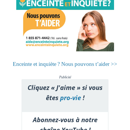
Enceinte et inquiète ? Nous pouvons t’aider >>
Publicité
Cliquez « J'aime » si vous
êtes
pro-vie
!
Abonnez-vous à notre
chaîne YouTube !