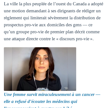
La ville la plus peuplée de l’ouest du Canada a adopté
une motion demandant à ses dirigeants de rédiger un
règlement qui limiterait sévèrement la distribution de
prospectus pro-vie aux domiciles des gens — ce
qu’un groupe pro-vie de premier plan décrit comme
une attaque directe contre le « discours pro-vie ».
Une femme survit miraculeusement à un cancer —
elle a refusé d’écouter les médecins qui