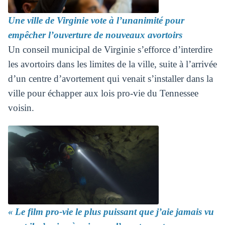
Une ville de Virginie vote à l’unanimité pour
empêcher l’ouverture de nouveaux avortoirs
Un conseil municipal de Virginie s’efforce d’interdire
les avortoirs dans les limites de la ville, suite à l’arrivée
d’un centre d’avortement qui venait s’installer dans la
ville pour échapper aux lois pro-vie du Tennessee
voisin.
« Le film pro-vie le plus puissant que j’aie jamais vu