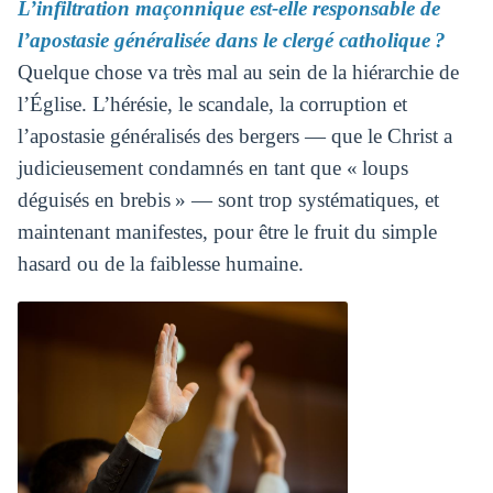
L’infiltration maçonnique est-elle responsable de
l’apostasie généralisée dans le clergé catholique ?
Quelque chose va très mal au sein de la hiérarchie de
l’Église. L’hérésie, le scandale, la corruption et
l’apostasie généralisés des bergers — que le Christ a
judicieusement condamnés en tant que « loups
déguisés en brebis » — sont trop systématiques, et
maintenant manifestes, pour être le fruit du simple
hasard ou de la faiblesse humaine.