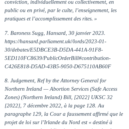
conviction, individuellement ou collectivement, en
public ou en privé, par le culte, l’enseignement, les
pratiques et l’accomplissement des rites. »
7. Baroness Sugg, Hansard, 30 janvier 2023.
https://hansard.parliament.uk//lords/2023-01-
30/debates/E5DBCE3B-D5DA-441A-91F8-
5ED110FC8639/PublicOrderBill#contribution-
C426E818-D5AD-43B5-9050-D675110AB60F
8. Judgement, Ref by the Attorney General for
Northern Ireland — Abortion Services (Safe Access
Zones) (Northern Ireland) Bill, [2022] UKSC 32
[2022], 7 décembre 2022, à la page 128. Au
paragraphe 129, la Cour a faussement affirmé que le
projet de loi sur l’Irlande du Nord est « destiné à