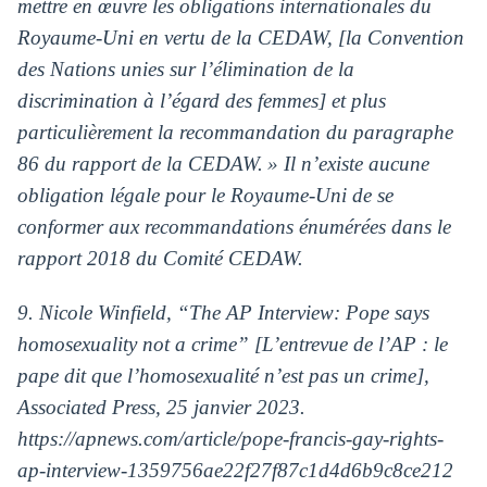
mettre en œuvre les obligations internationales du
Royaume-Uni en vertu de la CEDAW, [la Convention
des Nations unies sur l’élimination de la
discrimination à l’égard des femmes] et plus
particulièrement la recommandation du paragraphe
86 du rapport de la CEDAW. » Il n’existe aucune
obligation légale pour le Royaume-Uni de se
conformer aux recommandations énumérées dans le
rapport 2018 du Comité CEDAW.
9. Nicole Winfield, “The AP Interview: Pope says
homosexuality not a crime” [L’entrevue de l’AP : le
pape dit que l’homosexualité n’est pas un crime],
Associated Press, 25 janvier 2023.
https://apnews.com/article/pope-francis-gay-rights-
ap-interview-1359756ae22f27f87c1d4d6b9c8ce212