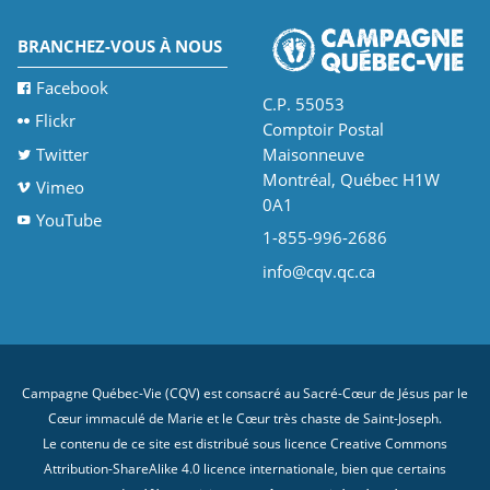
BRANCHEZ-VOUS À NOUS
Facebook
C.P. 55053
Flickr
Comptoir Postal
Twitter
Maisonneuve
Montréal, Québec H1W
Vimeo
0A1
YouTube
1-855-996-2686
info@cqv.qc.ca
Campagne Québec-Vie (CQV) est consacré au Sacré-Cœur de Jésus par le
Cœur immaculé de Marie et le Cœur très chaste de Saint-Joseph.
Le contenu de ce site est distribué sous licence
Creative Commons
Attribution-ShareAlike 4.0 licence internationale
, bien que certains