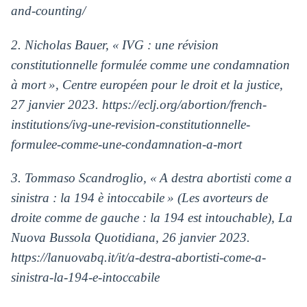
and-counting/
2. Nicholas Bauer, « IVG : une révision
constitutionnelle formulée comme une condamnation
à mort », Centre européen pour le droit et la justice,
27 janvier 2023. https://eclj.org/abortion/french-
institutions/ivg-une-revision-constitutionnelle-
formulee-comme-une-condamnation-a-mort
3. Tommaso Scandroglio, « A destra abortisti come a
sinistra : la 194 è intoccabile » (Les avorteurs de
droite comme de gauche : la 194 est intouchable), La
Nuova Bussola Quotidiana, 26 janvier 2023.
https://lanuovabq.it/it/a-destra-abortisti-come-a-
sinistra-la-194-e-intoccabile