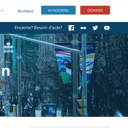
M'INSCRIRE
DONNER
Boutique
Enceinte? Besoin d'aide?
in