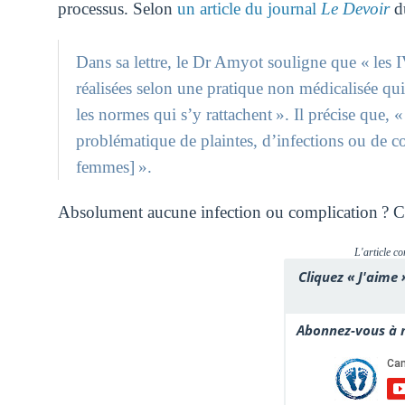
processus. Selon
un article du journal
Le Devoir
du
Dans sa lettre, le Dr Amyot souligne que « les I
réalisées selon une pratique non médicalisée qui 
les normes qui s’y rattachent ». Il précise que, 
problématique de plaintes, d’infections ou de co
femmes] ».
Absolument aucune infection ou complication ? Cela
L'article co
Cliquez « J'aime 
Abonnez-vous à n