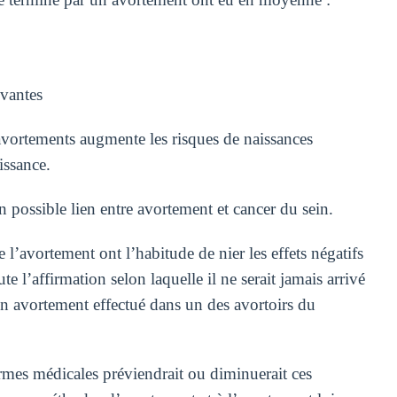
ivantes
avortements augmente les risques de naissances
issance.
 possible lien entre avortement et cancer du sein.
 l’avortement ont l’habitude de nier les effets négatifs
 l’affirmation selon laquelle il ne serait jamais arrivé
un avortement effectué dans un des avortoirs du
rmes médicales préviendrait ou diminuerait ces