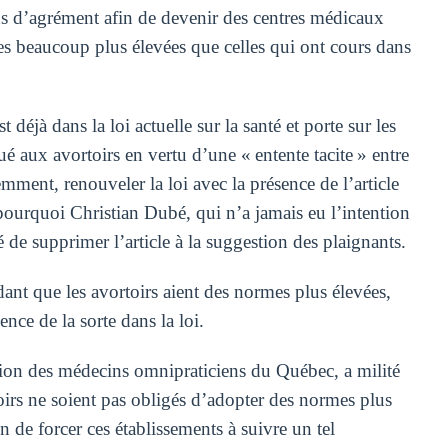
us d’agrément afin de devenir des centres médicaux
mes beaucoup plus élevées que celles qui ont cours dans
t déjà dans la loi actuelle sur la santé et porte sur les
é aux avortoirs en vertu d’une « entente tacite » entre
ment, renouveler la loi avec la présence de l’article
pourquoi Christian Dubé, qui n’a jamais eu l’intention
é de supprimer l’article à la suggestion des plaignants.
nt que les avortoirs aient des normes plus élevées,
nce de la sorte dans la loi.
on des médecins omnipraticiens du Québec, a milité
oirs ne soient pas obligés d’adopter des normes plus
on de forcer ces établissements à suivre un tel