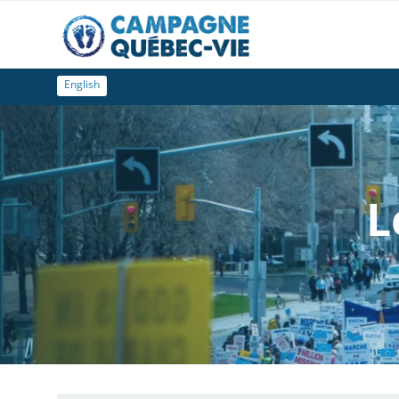
English
L