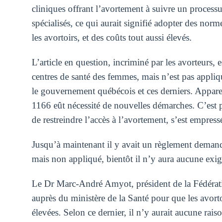
cliniques offrant l’avortement à suivre un process
spécialisés, ce qui aurait signifié adopter des nor
les avortoirs, et des coûts tout aussi élevés.
L’article en question, incriminé par les avorteurs, es
centres de santé des femmes, mais n’est pas appliqu
le gouvernement québécois et ces derniers. Apparem
1166 eût nécessité de nouvelles démarches. C’est 
de restreindre l’accès à l’avortement, s’est empress
Jusqu’à maintenant il y avait un règlement demanda
mais non appliqué, bientôt il n’y aura aucune exige
Le Dr Marc-André Amyot, président de la Fédérati
auprès du ministère de la Santé pour que les avort
élevées. Selon ce dernier, il n’y aurait aucune rais