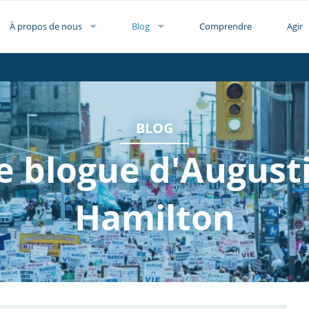
À propos de nous
Blog
Comprendre
Agir
BLOG
e blogue d'August
Hamilton