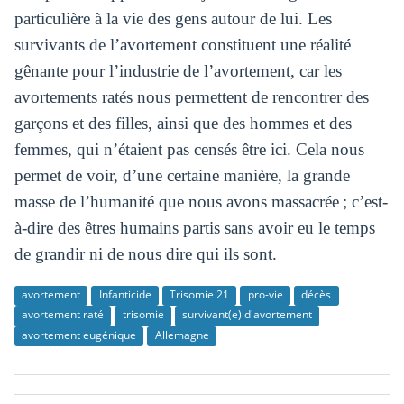
particulière à la vie des gens autour de lui. Les
survivants de l’avortement constituent une réalité
gênante pour l’industrie de l’avortement, car les
avortements ratés nous permettent de rencontrer des
garçons et des filles, ainsi que des hommes et des
femmes, qui n’étaient pas censés être ici. Cela nous
permet de voir, d’une certaine manière, la grande
masse de l’humanité que nous avons massacrée ; c’est-
à-dire des êtres humains partis sans avoir eu le temps
de grandir ni de nous dire qui ils sont.
avortement
Infanticide
Trisomie 21
pro-vie
décès
avortement raté
trisomie
survivant(e) d'avortement
avortement eugénique
Allemagne