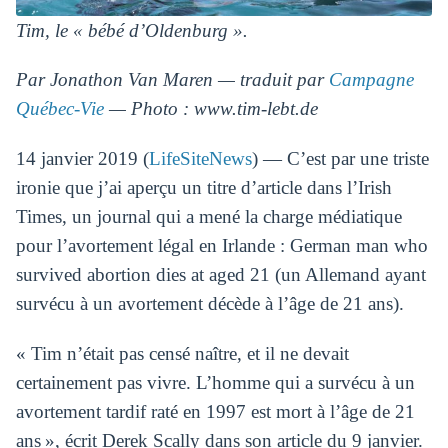
Tim, le « bébé d’Oldenburg ».
Par Jonathon Van Maren — traduit par
Campagne
Québec-Vie
— Photo : www.tim-lebt.de
14 janvier 2019 (
LifeSiteNews
) — C’est par une triste
ironie que j’ai aperçu un titre d’article dans l’Irish
Times, un journal qui a mené la charge médiatique
pour l’avortement légal en Irlande : German man who
survived abortion dies at aged 21 (un Allemand ayant
survécu à un avortement décède à l’âge de 21 ans).
« Tim n’était pas censé naître, et il ne devait
certainement pas vivre. L’homme qui a survécu à un
avortement tardif raté en 1997 est mort à l’âge de 21
ans », écrit Derek Scally dans son article du 9 janvier.