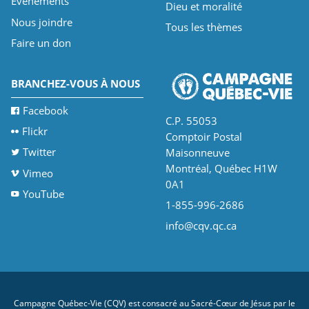
Événements
Dieu et moralité
Nous joindre
Tous les thèmes
Faire un don
BRANCHEZ-VOUS À NOUS
Facebook
C.P. 55053
Flickr
Comptoir Postal
Twitter
Maisonneuve
Montréal, Québec H1W
Vimeo
0A1
YouTube
1-855-996-2686
info@cqv.qc.ca
Campagne Québec-Vie (CQV) est consacré au Sacré-Cœur de Jésus par le