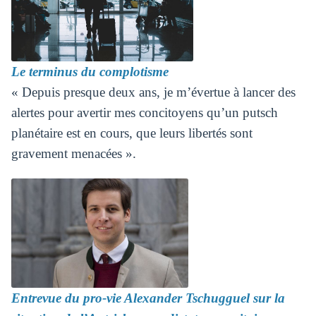
Le terminus du complotisme
« Depuis presque deux ans, je m’évertue à lancer des
alertes pour avertir mes concitoyens qu’un putsch
planétaire est en cours, que leurs libertés sont
gravement menacées ».
Entrevue du pro-vie Alexander Tschugguel sur la