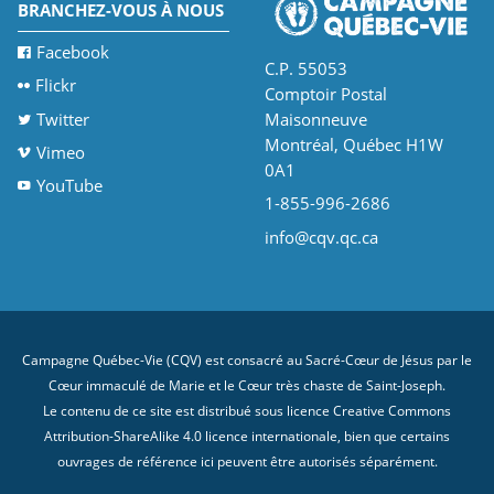
BRANCHEZ-VOUS À NOUS
Facebook
C.P. 55053
Flickr
Comptoir Postal
Twitter
Maisonneuve
Montréal, Québec H1W
Vimeo
0A1
YouTube
1-855-996-2686
info@cqv.qc.ca
Campagne Québec-Vie (CQV) est consacré au Sacré-Cœur de Jésus par le
Cœur immaculé de Marie et le Cœur très chaste de Saint-Joseph.
Le contenu de ce site est distribué sous licence
Creative Commons
Attribution-ShareAlike 4.0 licence internationale
, bien que certains
ouvrages de référence ici peuvent être autorisés séparément.