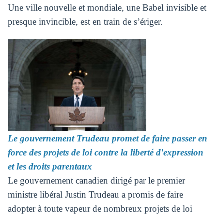
Une ville nouvelle et mondiale, une Babel invisible et
presque invincible, est en train de s’ériger.
Le gouvernement Trudeau promet de faire passer en
force des projets de loi contre la liberté d'expression
et les droits parentaux
Le gouvernement canadien dirigé par le premier
ministre libéral Justin Trudeau a promis de faire
adopter à toute vapeur de nombreux projets de loi