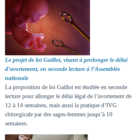
Le projet de loi Gaillot, visant à prolonger le délai
d’avortement, en seconde lecture à l’Assemblée
nationale
La proposition de loi Gaillot est étudiée en seconde
lecture pour allonger le délai légal de l’avortement de
12 à 14 semaines, mais aussi la pratique d’IVG
chirurgicale par des sages-femmes jusqu’à 10
semaines.