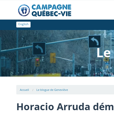
English
Le
Accueil
Le blogue de Geneviève
Horacio Arruda démi