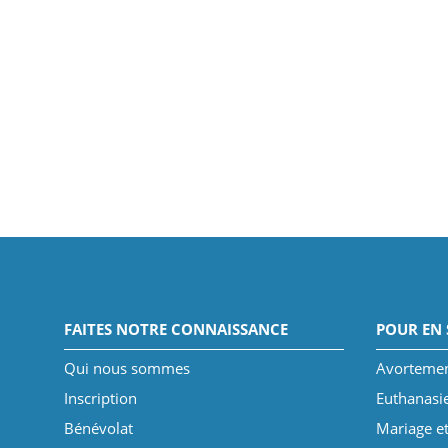
FAITES NOTRE CONNAISSANCE
POUR EN 
Qui nous sommes
Avorteme
Inscription
Euthanasi
Bénévolat
Mariage et