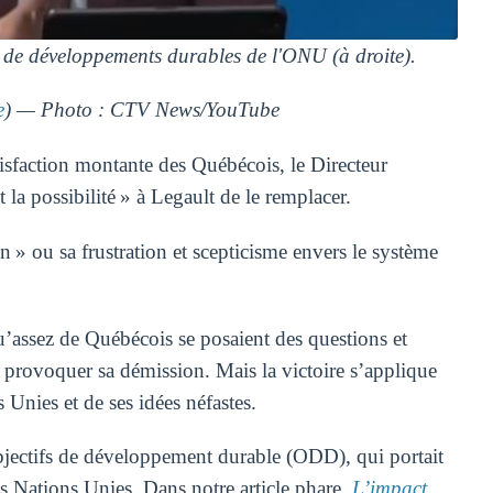
s de développements durables de l'ONU (à droite).
e
) — Photo : CTV News/YouTube
atisfaction montante des Québécois, le Directeur
t la possibilité » à Legault de le remplacer.
n » ou sa frustration et scepticisme envers le système
’assez de Québécois se posaient des questions et
r provoquer sa démission. Mais la victoire s’applique
Unies et de ses idées néfastes.
Objectifs de développement durable (ODD), qui portait
s Nations Unies. Dans notre article phare,
L’impact