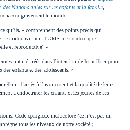
es Nations unies sur les enfants et la famille
,
 menacent gravement le monde.
e qu’ils, « comprennent des points précis qui
 et reproductive” » et l’OMS « considère que
elle et reproductive” »
es ont été créés dans l’intention de les utiliser pour
 des enfants et des adolescents. »
iorer l’accès à l’avortement et la qualité de leurs
ement à endoctriner les enfants et les jeunes de ses
ins. Cette épinglette multicolore (ce n’est pas un
mprègne tous les niveaux de notre société ;