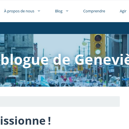
À propos de nous
Blog
Comprendre
Agir
 blogue de Genevi
ssionne !