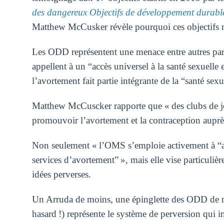
des dangereux Objectifs de développement durable d
Matthew McCusker révèle pourquoi ces objectifs
Les ODD représentent une menace entre autres parc
appellent à un “accès universel à la santé sexuelle
l’avortement fait partie intégrante de la “santé sexu
Matthew McCuscker rapporte que « des clubs de jeun
promouvoir l’avortement et la contraception auprès
Non seulement « l’OMS s’emploie activement à “amél
services d’avortement” », mais elle vise particulièr
idées perverses.
Un Arruda de moins, une épinglette des ODD de mo
hasard !) représente le système de perversion qui i