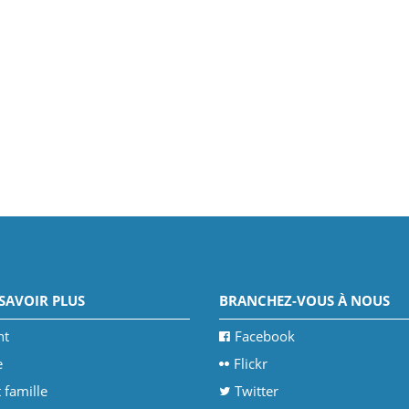
SAVOIR PLUS
BRANCHEZ-VOUS À NOUS
nt
Facebook
e
Flickr
 famille
Twitter