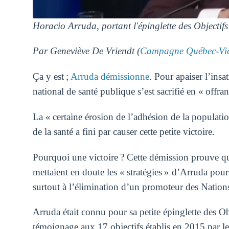
Horacio Arruda, portant l'épinglette des Objectif
Par Geneviève De Vriendt (
Campagne Québec-Vi
Ça y est ;
Arruda démissionne
. Pour apaiser l’ins
national de santé publique s’est sacrifié en « offran
La « certaine érosion de l’adhésion de la populatio
de la santé a fini par causer cette petite victoire.
Pourquoi une victoire ? Cette démission prouve qu
mettaient en doute les « stratégies » d’Arruda pou
surtout à l’élimination d’un promoteur des Nations 
Arruda était connu pour sa petite épinglette des 
témoignage aux 17 objectifs établis en 2015 par le