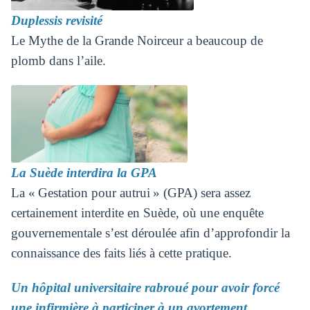
Duplessis revisité
Le Mythe de la Grande Noirceur a beaucoup de
plomb dans l’aile.
La Suède interdira la GPA
La « Gestation pour autrui » (GPA) sera assez
certainement interdite en Suède, où une enquête
gouvernementale s’est déroulée afin d’approfondir la
connaissance des faits liés à cette pratique.
Un hôpital universitaire rabroué pour avoir forcé
une infirmière à participer à un avortement