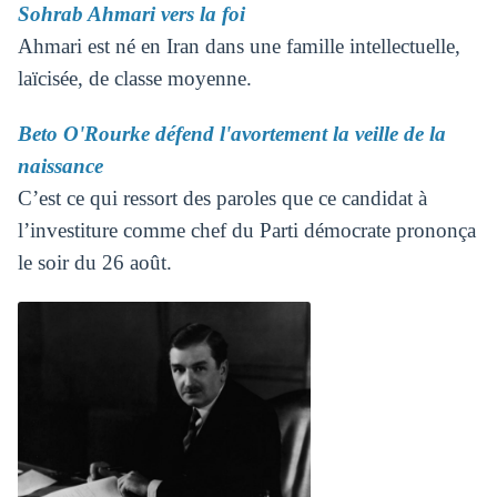
Sohrab Ahmari vers la foi
Ahmari est né en Iran dans une famille intellectuelle,
laïcisée, de classe moyenne.
Beto O'Rourke défend l'avortement la veille de la
naissance
C’est ce qui ressort des paroles que ce candidat à
l’investiture comme chef du Parti démocrate prononça
le soir du 26 août.