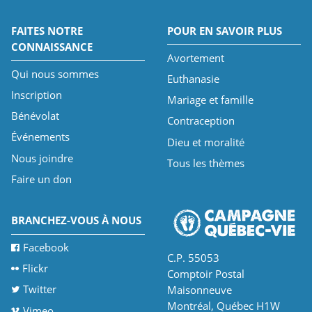
FAITES NOTRE
POUR EN SAVOIR PLUS
CONNAISSANCE
Avortement
Qui nous sommes
Euthanasie
Inscription
Mariage et famille
Bénévolat
Contraception
Événements
Dieu et moralité
Nous joindre
Tous les thèmes
Faire un don
BRANCHEZ-VOUS À NOUS
Facebook
C.P. 55053
Flickr
Comptoir Postal
Twitter
Maisonneuve
Montréal, Québec H1W
Vimeo