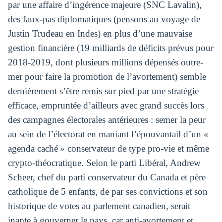
par une affaire d’ingérence majeure (SNC Lavalin),
des faux-pas diplomatiques (pensons au voyage de
Justin Trudeau en Indes) en plus d’une mauvaise
gestion financière (19 milliards de déficits prévus pour
2018-2019, dont plusieurs millions dépensés outre-
mer pour faire la promotion de l’avortement) semble
dernièrement s’être remis sur pied par une stratégie
efficace, empruntée d’ailleurs avec grand succès lors
des campagnes électorales antérieures : semer la peur
au sein de l’électorat en maniant l’épouvantail d’un «
agenda caché » conservateur de type pro-vie et même
crypto-théocratique. Selon le parti Libéral, Andrew
Scheer, chef du parti conservateur du Canada et père
catholique de 5 enfants, de par ses convictions et son
historique de votes au parlement canadien, serait
inapte à gouverner le pays, car anti-avortement et