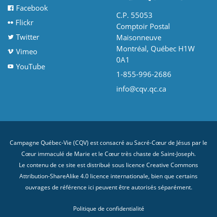
Facebook
C.P. 55053
Flickr
Comptoir Postal
Twitter
Maisonneuve
Montréal, Québec H1W
Vimeo
0A1
YouTube
1-855-996-2686
info@cqv.qc.ca
Campagne Québec-Vie (CQV) est consacré au Sacré-Cœur de Jésus par le
Cœur immaculé de Marie et le Cœur très chaste de Saint-Joseph.
Le contenu de ce site est distribué sous licence
Creative Commons
Attribution-ShareAlike 4.0 licence internationale
, bien que certains
ouvrages de référence ici peuvent être autorisés séparément.
Politique de confidentialité