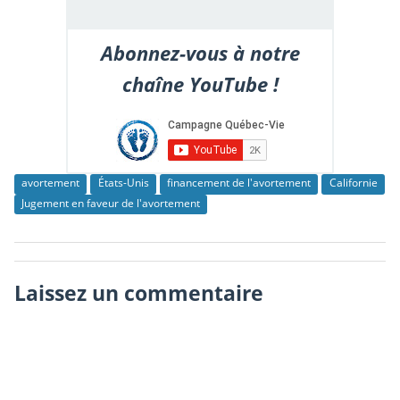
Abonnez-vous à notre
chaîne YouTube !
avortement
États-Unis
financement de l'avortement
Californie
Jugement en faveur de l'avortement
Laissez un commentaire