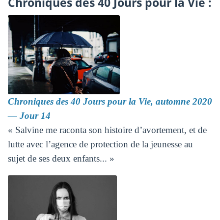
Chroniques des 40 Jours pour la Vie :
Chroniques des 40 Jours pour la Vie, automne 2020
― Jour 14
« Salvine me raconta son histoire d’avortement, et de
lutte avec l’agence de protection de la jeunesse au
sujet de ses deux enfants... »