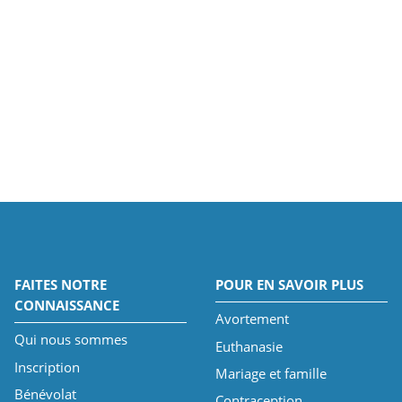
FAITES NOTRE
POUR EN SAVOIR PLUS
CONNAISSANCE
Avortement
Qui nous sommes
Euthanasie
Inscription
Mariage et famille
Bénévolat
Contraception