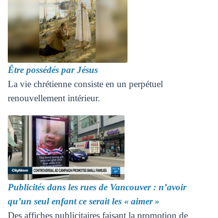
Être possédés par Jésus
La vie chrétienne consiste en un perpétuel
renouvellement intérieur.
Publicités dans les rues de Vancouver : n’avoir
qu’un seul enfant ce serait les « aimer »
Des affiches publicitaires faisant la promotion de