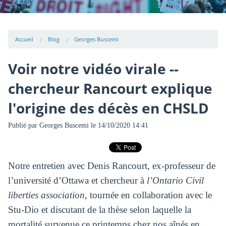
Accueil
Blog
Georges Buscemi
Voir notre vidéo virale --
chercheur Rancourt explique
l'origine des décès en CHSLD
Publié par
Georges Buscemi
le 14/10/2020 14:41
Notre entretien avec Denis Rancourt, ex-professeur de
l’université d’Ottawa et chercheur à
l’Ontario Civil
liberties association
, tournée en collaboration avec le
Stu-Dio et discutant de la thèse selon laquelle la
mortalité survenue ce printemps chez nos aînés en