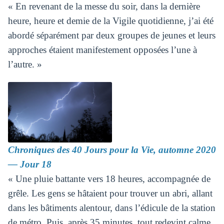
« En revenant de la messe du soir, dans la dernière
heure, heure et demie de la Vigile quotidienne, j’ai été
abordé séparément par deux groupes de jeunes et leurs
approches étaient manifestement opposées l’une à
l’autre. »
Chroniques des 40 Jours pour la Vie, automne 2020
― Jour 18
« Une pluie battante vers 18 heures, accompagnée de
grêle. Les gens se hâtaient pour trouver un abri, allant
dans les bâtiments alentour, dans l’édicule de la station
de métro. Puis, après 35 minutes, tout redevint calme.