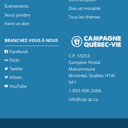
Événements
Dieu et moralité
Nous joindre
Tous les thèmes
Faire un don
BRANCHEZ-VOUS À NOUS
Facebook
C.P. 55053
Flickr
Comptoir Postal
Twitter
Maisonneuve
Montréal, Québec H1W
Vimeo
0A1
YouTube
1-855-996-2686
info@cqv.qc.ca