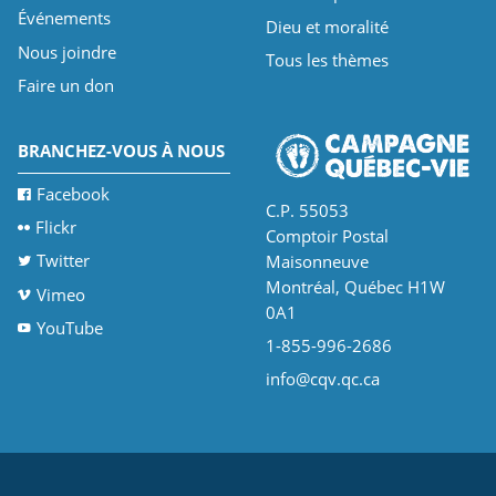
Événements
Dieu et moralité
Nous joindre
Tous les thèmes
Faire un don
BRANCHEZ-VOUS À NOUS
Facebook
C.P. 55053
Flickr
Comptoir Postal
Twitter
Maisonneuve
Montréal, Québec H1W
Vimeo
0A1
YouTube
1-855-996-2686
info@cqv.qc.ca