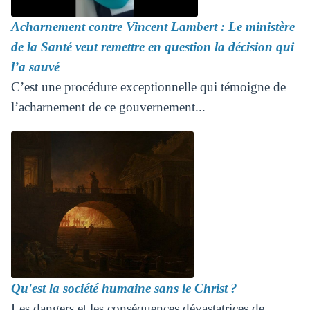
Acharnement contre Vincent Lambert : Le ministère
de la Santé veut remettre en question la décision qui
l’a sauvé
C’est une procédure exceptionnelle qui témoigne de
l’acharnement de ce gouvernement...
Qu'est la société humaine sans le Christ ?
Les dangers et les conséquences dévastatrices de