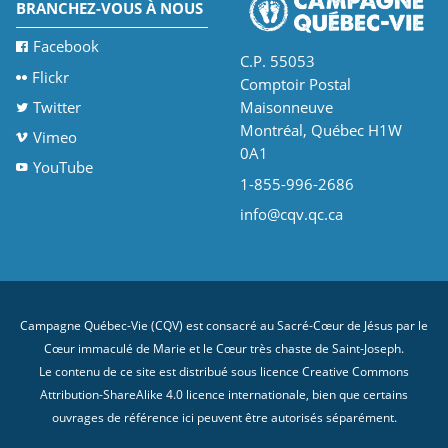
BRANCHEZ-VOUS À NOUS
Facebook
C.P. 55053
Flickr
Comptoir Postal
Twitter
Maisonneuve
Montréal, Québec H1W
Vimeo
0A1
YouTube
1-855-996-2686
info@cqv.qc.ca
Campagne Québec-Vie (CQV) est consacré au Sacré-Cœur de Jésus par le
Cœur immaculé de Marie et le Cœur très chaste de Saint-Joseph.
Le contenu de ce site est distribué sous licence
Creative Commons
Attribution-ShareAlike 4.0 licence internationale
, bien que certains
ouvrages de référence ici peuvent être autorisés séparément.