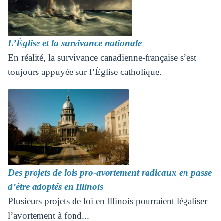
L’Église et la survivance nationale
En réalité, la survivance canadienne-française s’est
toujours appuyée sur l’Église catholique.
Des projets de lois pro-avortement radicaux en passe
d’être adoptés en Illinois
Plusieurs projets de loi en Illinois pourraient légaliser
l’avortement à fond...