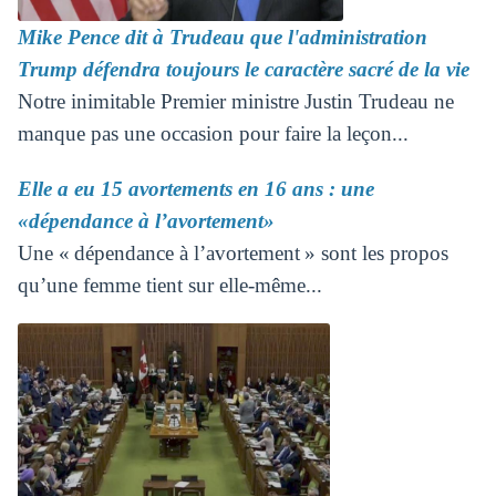
Mike Pence dit à Trudeau que l'administration
Trump défendra toujours le caractère sacré de la vie
Notre inimitable Premier ministre Justin Trudeau ne
manque pas une occasion pour faire la leçon...
Elle a eu 15 avortements en 16 ans : une
«dépendance à l’avortement»
Une « dépendance à l’avortement » sont les propos
qu’une femme tient sur elle-même...