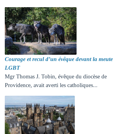
Courage et recul d’un évêque devant la meute
LGBT
Mgr Thomas J. Tobin, évêque du diocèse de
Providence, avait averti les catholiques...