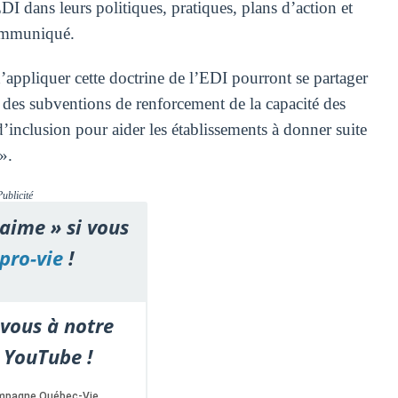
I dans leurs politiques, pratiques, plans d’action et
communiqué.
d’appliquer cette doctrine de l’EDI pourront se partager
e des subventions de renforcement de la capacité des
d’inclusion pour aider les établissements à donner suite
».
Publicité
'aime » si vous
pro-vie
!
vous à notre
 YouTube !