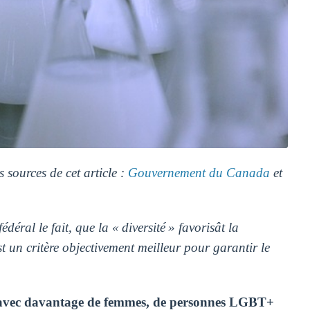
s sources de cet article :
Gouvernement du Canada
et
éral le fait, que la « diversité » favorisât la
est un critère objectivement meilleur pour garantir le
vie avec davantage de femmes, de personnes LGBT+