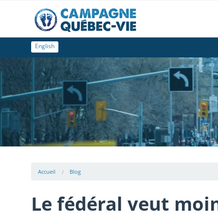
English
Accueil
Blog
Le fédéral veut mo