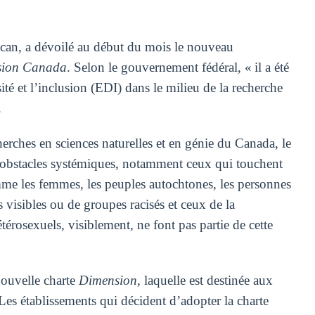
ncan, a dévoilé au début du mois le nouveau
lusion Canada
. Selon le gouvernement fédéral, « il a été
ité et l’inclusion (EDI) dans le milieu de la recherche
.
rches en sciences naturelles et en génie du Canada, le
es obstacles systémiques, notamment ceux qui touchent
me les femmes, les peuples autochtones, les personnes
 visibles ou de groupes racisés et ceux de la
exuels, visiblement, ne font pas partie de cette
ouvelle charte
Dimension
, laquelle est destinée aux
es établissements qui décident d’adopter la charte