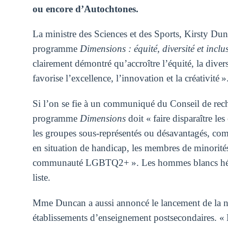
ou encore d’Autochtones.
La ministre des Sciences et des Sports, Kirsty Du
programme
Dimensions : équité, diversité et inc
clairement démontré qu’accroître l’équité, la divers
favorise l’excellence, l’innovation et la créativité »
Si l’on se fie à un communiqué du Conseil de reche
programme
Dimensions
doit « faire disparaître l
les groupes sous-représentés ou désavantagés, com
en situation de handicap, les membres de minorités
communauté LGBTQ2+ ». Les hommes blancs hétéros
liste.
Mme Duncan a aussi annoncé le lancement de la n
établissements d’enseignement postsecondaires. « L