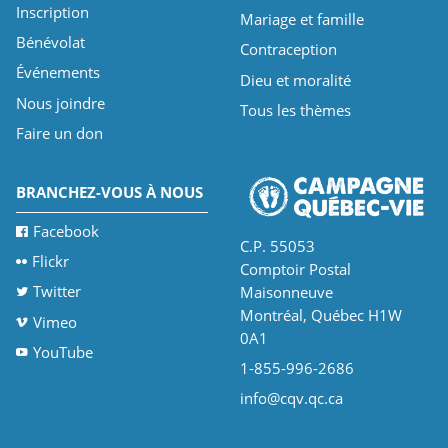
Inscription
Mariage et famille
Bénévolat
Contraception
Événements
Dieu et moralité
Nous joindre
Tous les thèmes
Faire un don
BRANCHEZ-VOUS À NOUS
Facebook
C.P. 55053
Flickr
Comptoir Postal
Twitter
Maisonneuve
Montréal, Québec H1W
Vimeo
0A1
YouTube
1-855-996-2686
info@cqv.qc.ca