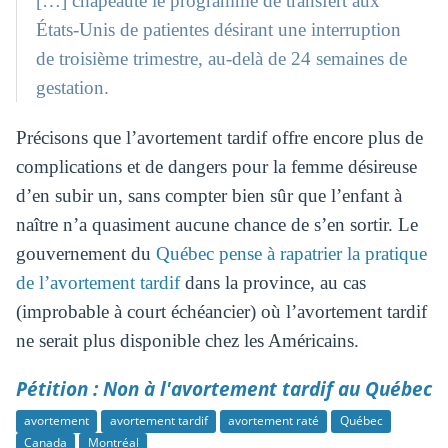
[…] chapeaute le programme de transfert aux
États-Unis de patientes désirant une interruption
de troisième trimestre, au-delà de 24 semaines de
gestation.
Précisons que l’avortement tardif offre encore plus de
complications et de dangers pour la femme désireuse
d’en subir un, sans compter bien sûr que l’enfant à
naître n’a quasiment aucune chance de s’en sortir. Le
gouvernement du
Québec pense à rapatrier la pratique
de l’avortement tardif
dans la province, au cas
(improbable à court échéancier) où l’avortement tardif
ne serait plus disponible chez les Américains.
Pétition : Non à l'avortement tardif au Québec
avortement
avortement tardif
avortement raté
Québec
Canada
Montréal