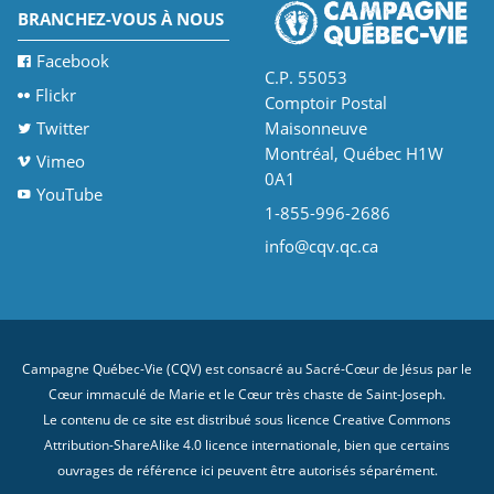
BRANCHEZ-VOUS À NOUS
Facebook
C.P. 55053
Flickr
Comptoir Postal
Twitter
Maisonneuve
Montréal, Québec H1W
Vimeo
0A1
YouTube
1-855-996-2686
info@cqv.qc.ca
Campagne Québec-Vie (CQV) est consacré au Sacré-Cœur de Jésus par le
Cœur immaculé de Marie et le Cœur très chaste de Saint-Joseph.
Le contenu de ce site est distribué sous licence
Creative Commons
Attribution-ShareAlike 4.0 licence internationale
, bien que certains
ouvrages de référence ici peuvent être autorisés séparément.