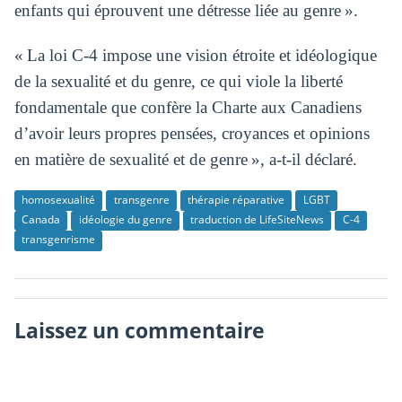
enfants qui éprouvent une détresse liée au genre ».
« La loi C-4 impose une vision étroite et idéologique
de la sexualité et du genre, ce qui viole la liberté
fondamentale que confère la Charte aux Canadiens
d’avoir leurs propres pensées, croyances et opinions
en matière de sexualité et de genre », a-t-il déclaré.
homosexualité
transgenre
thérapie réparative
LGBT
Canada
idéologie du genre
traduction de LifeSiteNews
C-4
transgenrisme
Laissez un commentaire