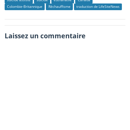
Colombie-Britannique
Réchauffisme
traduction de LifeSiteNews
Laissez un commentaire