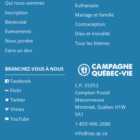
Qui nous sommes
Euthanasie
Inscription
Mariage et famille
Bénévolat
Contraception
Événements
Dieu et moralité
Nous joindre
Tous les thèmes
Faire un don
BRANCHEZ-VOUS À NOUS
Facebook
C.P. 55053
Flickr
Comptoir Postal
Twitter
Maisonneuve
Montréal, Québec H1W
Vimeo
0A1
YouTube
1-855-996-2686
info@cqv.qc.ca