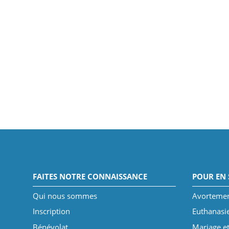
FAITES NOTRE CONNAISSANCE
POUR EN 
Qui nous sommes
Avorteme
Inscription
Euthanasi
Bénévolat
Mariage et