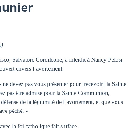
unier
e
)
isco, Salvatore Cordileone, a interdit à Nancy Pelosi
ouvert envers l’avortement.
 ne devez pas vous présenter pour [recevoir] la Sainte
vrez pas être admise pour la Sainte Communion,
éfense de la légitimité de l’avortement, et que vous
rave péché. »
vec la foi catholique fait surface.