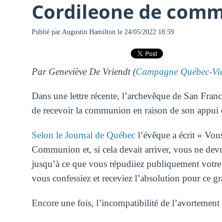
Cordileone de comm
Publié par
Augustin Hamilton
le 24/05/2022 18:59
Par Geneviève De Vriendt (
Campagne Québec-Vi
Dans une lettre récente, l’archevêque de San Franc
de recevoir la communion en raison de son appui 
Selon le Journal de Québec
l’évêque a écrit « Vous
Communion et, si cela devait arriver, vous ne de
jusqu’à ce que vous répudiiez publiquement votre d
vous confessiez et receviez l’absolution pour ce g
Encore une fois, l’incompatibilité de l’avortement a