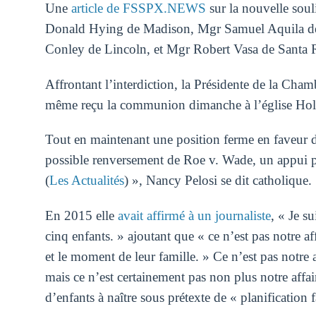
Une
article de FSSPX.NEWS
sur la nouvelle sou
Donald Hying de Madison, Mgr Samuel Aquila de 
Conley de Lincoln, et Mgr Robert Vasa de Santa 
Affrontant l’interdiction, la Présidente de la Cham
même reçu la communion dimanche à l’église Ho
Tout en maintenant une position ferme en faveur de
possible renversement de Roe v. Wade, un appui pou
(
Les Actualités
) », Nancy Pelosi se dit catholique.
En 2015 elle
avait affirmé à un journaliste
, « Je s
cinq enfants. » ajoutant que « ce n’est pas notre af
et le moment de leur famille. » Ce n’est pas notre a
mais ce n’est certainement pas non plus notre affai
d’enfants à naître sous prétexte de « planification f