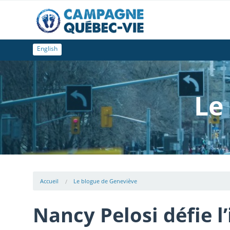
English
Le
Accueil
Le blogue de Geneviève
Nancy Pelosi défie l