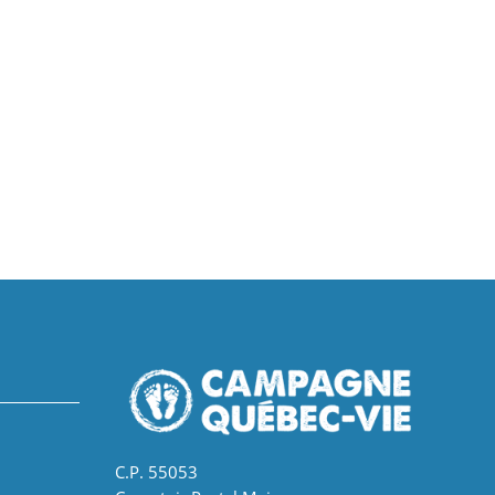
C.P. 55053