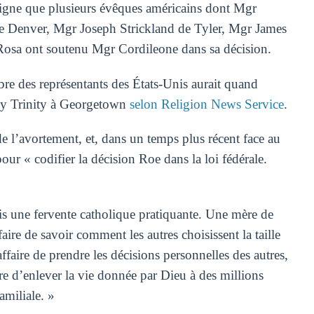
ligne que plusieurs évêques américains dont Mgr
Denver, Mgr Joseph Strickland de Tyler, Mgr James
Rosa ont soutenu Mgr Cordileone dans sa décision.
bre des représentants des États-Unis aurait quand
ly Trinity à Georgetown
selon Religion News Service
.
 l’avortement, et, dans un temps plus récent face au
r « codifier la décision Roe dans la loi fédérale.
uis une fervente catholique pratiquante. Une mère de
faire de savoir comment les autres choisissent la taille
ffaire de prendre les décisions personnelles des autres,
re d’enlever la vie donnée par Dieu à des millions
amiliale. »