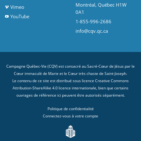
Montréal, Québec H1W
Vimeo
0A1
YouTube
1-855-996-2686
info@cqv.qc.ca
Campagne Québec-Vie (CQV) est consacré au Sacré-Cœur de Jésus par le
Cœur immaculé de Marie et le Cœur très chaste de Saint-Joseph.
Le contenu de ce site est distribué sous licence
Creative Commons
Attribution-ShareAlike 4.0 licence internationale
, bien que certains
ouvrages de référence ici peuvent être autorisés séparément.
Politique de confidentialité
Connectez-vous à votre compte