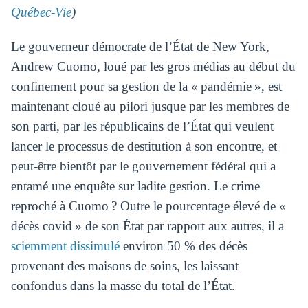
Québec-Vie
)
Le gouverneur démocrate de l’État de New York,
Andrew Cuomo, loué par les gros médias au début du
confinement pour sa gestion de la « pandémie », est
maintenant cloué au pilori jusque par les membres de
son parti, par les républicains de l’État qui veulent
lancer le processus de destitution à son encontre, et
peut-être bientôt par le gouvernement fédéral qui a
entamé une enquête sur ladite gestion. Le crime
reproché à Cuomo ? Outre le pourcentage élevé de «
décès covid » de son État par rapport aux autres, il a
sciemment dissimulé
environ 50 % des décès
provenant des maisons de soins, les laissant
confondus dans la masse du total de l’État.