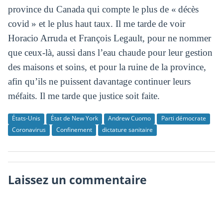
province du Canada qui compte le plus de « décès
covid » et le plus haut taux. Il me tarde de voir
Horacio Arruda et François Legault, pour ne nommer
que ceux-là, aussi dans l’eau chaude pour leur gestion
des maisons et soins, et pour la ruine de la province,
afin qu’ils ne puissent davantage continuer leurs
méfaits. Il me tarde que justice soit faite.
États-Unis
État de New York
Andrew Cuomo
Parti démocrate
Coronavirus
Confinement
dictature sanitaire
Laissez un commentaire