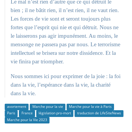
Le mal n’est rien d’autre que ce qui détruit le
bien ; il ne bâtit rien, il n’est rien, il ne vaut rien.
Les forces de vie sont et seront toujours plus
fortes que l’esprit qui nie et qui détruit. Nous ne
le laisserons pas agir impunément. Au moins, le
mensonge ne passera pas par nous. Le terrorisme
intellectuel se brisera sur notre dissidence. Et la
vie finira par triompher.
Nous sommes ici pour exprimer de la joie : la foi
dans la vie, l’espérance dans la vie, la charité
dans la vie.
avortement
Marche pour la vie
Marche pour la vie à Paris
Paris
France
législation pro-mort
traduction de LifeSiteNews
Marche pour la Vie 2023