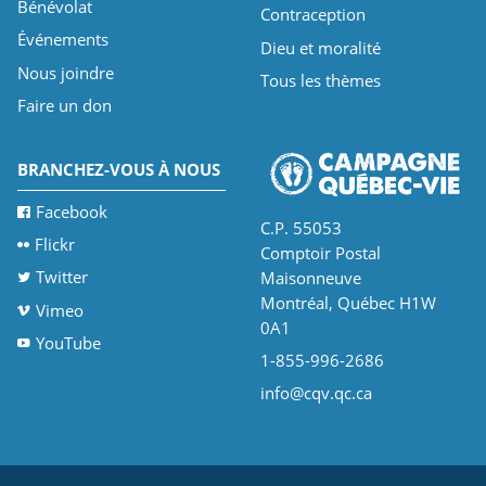
Bénévolat
Contraception
Événements
Dieu et moralité
Nous joindre
Tous les thèmes
Faire un don
BRANCHEZ-VOUS À NOUS
Facebook
C.P. 55053
Flickr
Comptoir Postal
Twitter
Maisonneuve
Montréal, Québec H1W
Vimeo
0A1
YouTube
1-855-996-2686
info@cqv.qc.ca