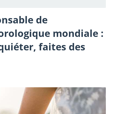
onsable de
orologique mondiale :
quiéter, faites des