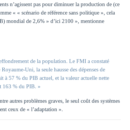
ents n’agissent pas pour diminuer la production de (ce
mme « « scénario de référence sans politique », cela
(PIB) mondial de 2,6% » d’ici 2100 », mentionne
ffondrement de la population. Le FMI a constaté
e Royaume-Uni, la seule hausse des dépenses de
 à 57 % du PIB actuel, et la valeur actuelle nette
it 163 % du PIB. »
ntre autres problèmes graves, le seul coût des systèmes
ent ceux de « l’adaptation ».