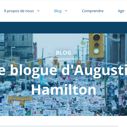
À propos de nous
Blog
Comprendre
Agir
BLOG
e blogue d'August
Hamilton