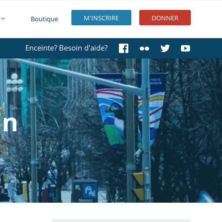
M'INSCRIRE
DONNER
Boutique
Enceinte? Besoin d'aide?
in