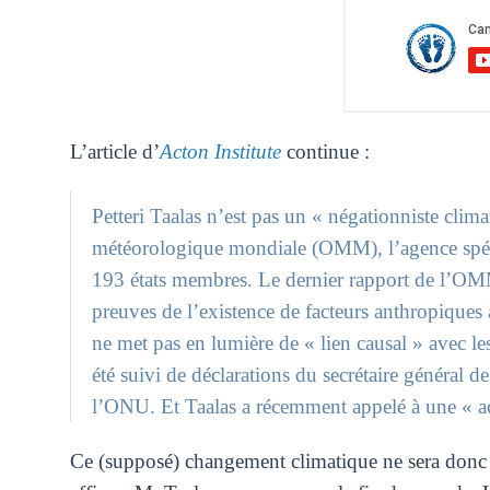
L’article d’
Acton Institute
continue :
Petteri Taalas n’est pas un « négationniste climat
météorologique mondiale (OMM), l’agence spéci
193 états membres. Le dernier rapport de l’OMM
preuves de l’existence de facteurs anthropiques 
ne met pas en lumière de « lien causal » avec le
été suivi de déclarations du secrétaire général 
l’ONU. Et Taalas a récemment appelé à une « ac
Ce (supposé) changement climatique ne sera donc pa