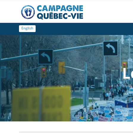
English
L