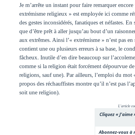
Je m’arrête un instant pour faire remarquer encore
extrémisme religieux » est employée ici comme r
des gestes inconsidérés, fanatiques et néfastes. En s
que d’être prêt à aller jusqu’au bout d’un raisonnem
aux extrêmes. Ainsi l’« extrémisme » n’est pas en 
contient une ou plusieurs erreurs à sa base, le con
fâcheux. Inutile d’en dire beaucoup sur l’accoleme
comme si la religion était forcément dépourvue de r
religions, sauf une). Par ailleurs, l’emploi du mo
propos des réchauffistes montre qu’il n’est pas l’a
soit une religion).
L'article co
Cliquez « J'aime 
Abonnez-vous à n