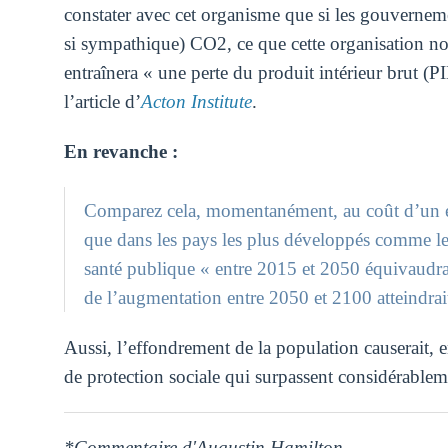
constater avec cet organisme que si les gouvernem
si sympathique) CO2, ce que cette organisation no
entraînera « une perte du produit intérieur brut 
l’article d’
Acton Institute
.
En revanche :
Comparez cela, momentanément, au coût d’un e
que dans les pays les plus développés comme l
santé publique « entre 2015 et 2050 équivaudrait
de l’augmentation entre 2050 et 2100 atteindra
Aussi, l’effondrement de la population causerait, e
de protection sociale qui surpassent considérablem
*Commentaire d'Augustin Hamilton.