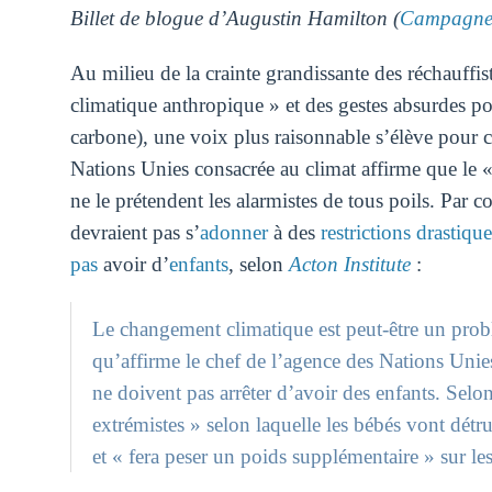
Billet de blogue d’Augustin Hamilton (
Campagne 
Au milieu de la crainte grandissante des réchauffis
climatique anthropique » et des gestes absurdes p
carbone), une voix plus raisonnable s’élève pour ca
Nations Unies consacrée au climat affirme que le
ne le prétendent les alarmistes de tous poils. Par 
devraient pas s’
adonner
à des
restrictions drastique
pas
avoir d’
enfants
, selon
Acton Institute
:
Le changement climatique est peut-être un probl
qu’affirme le chef de l’agence des Nations Unies
ne doivent pas arrêter d’avoir des enfants. Selon 
extrémistes » selon laquelle les bébés vont détr
et « fera peser un poids supplémentaire » sur l