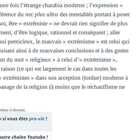
 une fois l’étrange charabia moderne ; l’expression «
éférence du
nec plus ultra
des mentalités portant à poser
oi, être « extrémiste » ne devrait rien signifier de plus
ent, d’être logique, rationnel et conséquent ; aller
soi pernicieux, le mauvais « extrémisme » est celui qui
duisant ainsi à de mauvaises conclusions et à des gestes
nt du mot « religieux » à celui d’« extrémisme »,
aison (ce qui est largement le cas dans toutes les
t « extrémistes » dans son acception (tordue) moderne à
panage de la religion (à moins que le réchauffisme ne
ntinue ci-dessous...
» si vous êtes
pro-vie
!
otre chaîne Youtube !