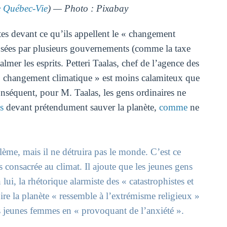
Québec-Vie
) — Photo : Pixabay
tes devant ce qu’ils appellent le « changement
osées par plusieurs gouvernements (comme la taxe
lmer les esprits. Petteri Taalas, chef de l’agence des
 « changement climatique » est moins calamiteux que
conséquent, pour M. Taalas, les gens ordinaires ne
s
devant prétendument sauver la planète,
comme
ne
ème, mais il ne détruira pas le monde. C’est ce
 consacrée au climat. Il ajoute que les jeunes gens
lui, la rhétorique alarmiste des « catastrophistes et
uire la planète « ressemble à l’extrémisme religieux »
es jeunes femmes en « provoquant de l’anxiété ».