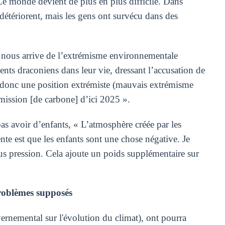
Le monde devient de plus en plus difficile. Dans
 détériorent, mais les gens ont survécu dans des
 nous arrive de l’extrémisme environnementale
ts draconiens dans leur vie, dressant l’accusation de
 donc une position extrémiste (mauvais extrémisme
 émission [de carbone] d’ici 2025 ».
s avoir d’enfants, « L’atmosphère créée par les
nte est que les enfants sont une chose négative. Je
us pression. Cela ajoute un poids supplémentaire sur
roblèmes supposés
ernemental sur l'évolution du climat), ont pourra