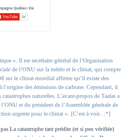
ique ». Il est secrétaire général de l’Organisation
ale de l’ONU sur la météo et le climat, qui compte
 sur le climat mondial affirme qu’il existe des
à l’origine des émissions de carbone. Cependant, il
s catastrophes naturelles. L’avant-propos de Taalas a
de l’ONU et du président de l’Assemblée générale de
tion urgente pour le climat ». [C’est à voir…*]
s La catastrophe tant prédite (et si peu vérifiée)