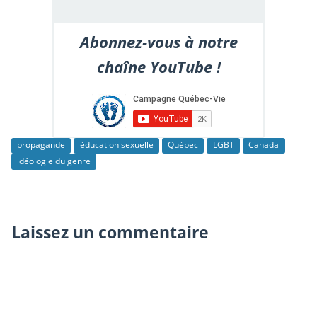
Abonnez-vous à notre
chaîne YouTube !
propagande
éducation sexuelle
Québec
LGBT
Canada
idéologie du genre
Laissez un commentaire