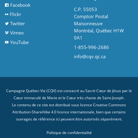
Facebook
C.P. 55053
Flickr
Comptoir Postal
Twitter
Maisonneuve
Montréal, Québec H1W
Vimeo
0A1
YouTube
1-855-996-2686
info@cqv.qc.ca
Campagne Québec-Vie (CQV) est consacré au Sacré-Cœur de Jésus par le
Cœur immaculé de Marie et le Cœur très chaste de Saint-Joseph.
Le contenu de ce site est distribué sous licence
Creative Commons
Attribution-ShareAlike 4.0 licence internationale
, bien que certains
ouvrages de référence ici peuvent être autorisés séparément.
Politique de confidentialité