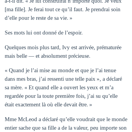
a-t-il dit. « Je lui construirai n’importe quoi. Je veux
[ma fille]. Je ferai tout ce qu’il faut. Je prendrai soin
d’elle pour le reste de sa vie. »
Ses mots lui ont donné de l’espoir.
Quelques mois plus tard, Ivy est arrivée, prématurée
mais belle — et absolument précieuse.
« Quand je l’ai mise au monde et que je l’ai tenue
dans mes bras, j’ai ressenti une telle paix », a déclaré
sa mère. « Et quand elle a ouvert les yeux et m’a
regardée pour la toute première fois, j’ai su qu’elle
était exactement là où elle devait être. »
Mme McLeod a déclaré qu’elle voudrait que le monde
entier sache que sa fille a de la valeur, peu importe son