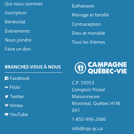
Qui nous sommes
Euthanasie
Inscription
Mariage et famille
Bénévolat
Contraception
Événements
Dieu et moralité
Nous joindre
Tous les thèmes
Faire un don
BRANCHEZ-VOUS À NOUS
Facebook
C.P. 55053
Flickr
Comptoir Postal
Twitter
Maisonneuve
Montréal, Québec H1W
Vimeo
0A1
YouTube
1-855-996-2686
info@cqv.qc.ca