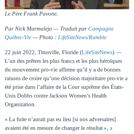
Le Père Frank Pavone.
Par Nick Marmalejo — Traduit par
Campagne
Québec-Vie
— Photo :
LifeSiteNews/Rumble
22 juin 2022, Titusville, Floride (
LifeSiteNews
) —
L’un des prêtres les plus francs et les plus héroïques
du mouvement pro-vie affirme qu’il y a de bonnes
raisons de croire qu’une décision majoritaire pro-vie a
été prise dans l’affaire de la Cour suprême des États-
Unis Dobbs contre Jackson Women’s Health
Organization.
« La fuite n’aurait pas eu lieu [si nos adversaires]
avaient été en mesure de changer le résultat »,
a