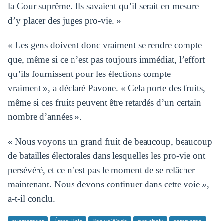
la Cour suprême. Ils savaient qu’il serait en mesure
d’y placer des juges pro-vie. »
« Les gens doivent donc vraiment se rendre compte
que, même si ce n’est pas toujours immédiat, l’effort
qu’ils fournissent pour les élections compte
vraiment », a déclaré Pavone. « Cela porte des fruits,
même si ces fruits peuvent être retardés d’un certain
nombre d’années ».
« Nous voyons un grand fruit de beaucoup, beaucoup
de batailles électorales dans lesquelles les pro-vie ont
persévéré, et ce n’est pas le moment de se relâcher
maintenant. Nous devons continuer dans cette voie »,
a-t-il conclu.
avortement
États-Unis
Roe vs Wade
pro-choix
satanisme