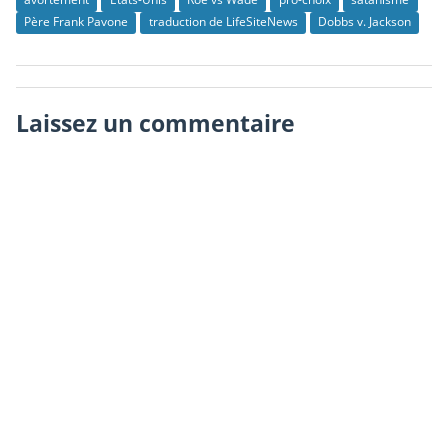
Père Frank Pavone
traduction de LifeSiteNews
Dobbs v. Jackson
Laissez un commentaire