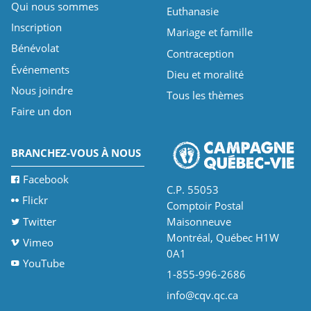
Qui nous sommes
Euthanasie
Inscription
Mariage et famille
Bénévolat
Contraception
Événements
Dieu et moralité
Nous joindre
Tous les thèmes
Faire un don
BRANCHEZ-VOUS À NOUS
Facebook
C.P. 55053
Flickr
Comptoir Postal
Twitter
Maisonneuve
Montréal, Québec H1W
Vimeo
0A1
YouTube
1-855-996-2686
info@cqv.qc.ca