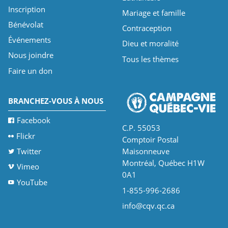
Inscription
Mariage et famille
Bénévolat
Contraception
Événements
Dieu et moralité
Nous joindre
Tous les thèmes
Faire un don
BRANCHEZ-VOUS À NOUS
Facebook
C.P. 55053
Flickr
Comptoir Postal
Twitter
Maisonneuve
Montréal, Québec H1W
Vimeo
0A1
YouTube
1-855-996-2686
info@cqv.qc.ca