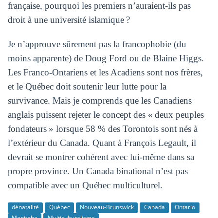
française, pourquoi les premiers n’auraient-ils pas
droit à une université islamique ?
Je n’approuve sûrement pas la francophobie (du
moins apparente) de Doug Ford ou de Blaine Higgs.
Les Franco-Ontariens et les Acadiens sont nos frères,
et le Québec doit soutenir leur lutte pour la
survivance. Mais je comprends que les Canadiens
anglais puissent rejeter le concept des « deux peuples
fondateurs » lorsque 58 % des Torontois sont nés à
l’extérieur du Canada. Quant à François Legault, il
devrait se montrer cohérent avec lui-même dans sa
propre province. Un Canada binational n’est pas
compatible avec un Québec multiculturel.
dénatalité
Québec
Nouveau-Brunswick
Canada
Ontario
Manitoba
Multiculturalisme