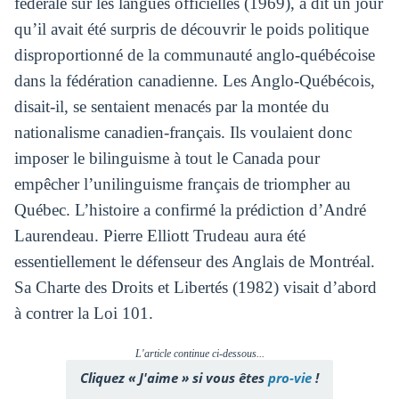
fédérale sur les langues officielles (1969), a dit un jour
qu’il avait été surpris de découvrir le poids politique
disproportionné de la communauté anglo-québécoise
dans la fédération canadienne. Les Anglo-Québécois,
disait-il, se sentaient menacés par la montée du
nationalisme canadien-français. Ils voulaient donc
imposer le bilinguisme à tout le Canada pour
empêcher l’unilinguisme français de triompher au
Québec. L’histoire a confirmé la prédiction d’André
Laurendeau. Pierre Elliott Trudeau aura été
essentiellement le défenseur des Anglais de Montréal.
Sa Charte des Droits et Libertés (1982) visait d’abord
à contrer la Loi 101.
L'article continue ci-dessous...
Cliquez « J'aime » si vous êtes
pro-vie
!