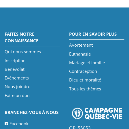
FAITES NOTRE
POUR EN SAVOIR PLUS
CONNAISSANCE
Avortement
Qui nous sommes
Euthanasie
Inscription
Mariage et famille
Bénévolat
Contraception
Événements
Dieu et moralité
Nous joindre
Tous les thèmes
Faire un don
BRANCHEZ-VOUS À NOUS
Facebook
C.P. 55053