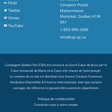
Flickr
Comptoir Postal
Twitter
Maisonneuve
Montréal, Québec H1W
Vimeo
0A1
YouTube
1-855-996-2686
info@cqv.qc.ca
Campagne Québec-Vie (CQV) est consacré au Sacré-Cœur de Jésus par le
Cœur immaculé de Marie et le Cœur très chaste de Saint-Joseph.
Le contenu de ce site est distribué sous licence
Creative Commons
Attribution-ShareAlike 4.0 licence internationale
, bien que certains
ouvrages de référence ici peuvent être autorisés séparément.
Politique de confidentialité
Connectez-vous à votre compte