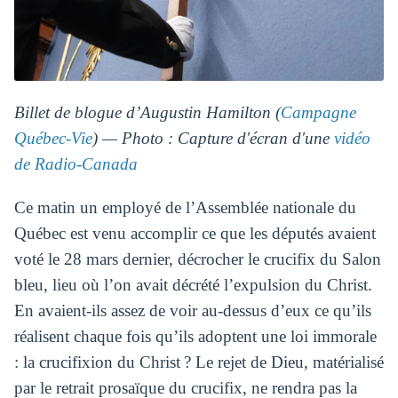
Billet de blogue d’Augustin Hamilton (
Campagne
Québec-Vie
) — Photo : Capture d'écran d'une
vidéo
de Radio-Canada
Ce matin un employé de l’Assemblée nationale du
Québec est venu accomplir ce que les députés avaient
voté le 28 mars dernier, décrocher le crucifix du Salon
bleu, lieu où l’on avait décrété l’expulsion du Christ.
En avaient-ils assez de voir au-dessus d’eux ce qu’ils
réalisent chaque fois qu’ils adoptent une loi immorale
: la crucifixion du Christ ? Le rejet de Dieu, matérialisé
par le retrait prosaïque du crucifix, ne rendra pas la