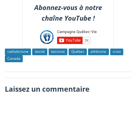
Abonnez-vous à notre
chaîne YouTube !
catholicisme
laïcité
laïcisme
Québec
athéisme
croix
Canada
Laissez un commentaire