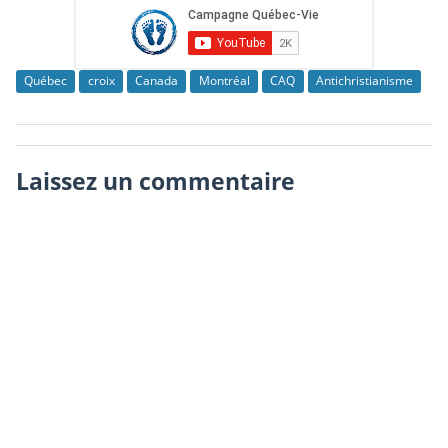
Québec
croix
Canada
Montréal
CAQ
Antichristianisme
Laissez un commentaire