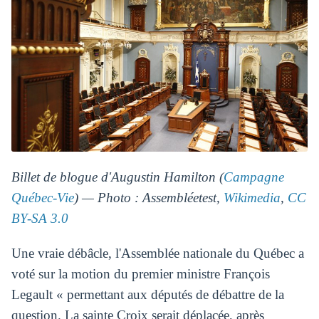
Billet de blogue d'Augustin Hamilton (
Campagne
Québec-Vie
) — Photo : Assembléetest,
Wikimedia
,
CC
BY-SA 3.0
Une vraie débâcle, l'Assemblée nationale du Québec a
voté sur la motion du premier ministre François
Legault « permettant aux députés de débattre de la
question. La sainte Croix serait déplacée, après