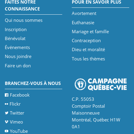
FAITES NOTRE
POUR EN SAVOIR PLUS
CONNAISSANCE
Avortement
Qui nous sommes
Euthanasie
Inscription
Mariage et famille
Bénévolat
Contraception
Événements
Dieu et moralité
Nous joindre
Tous les thèmes
Faire un don
BRANCHEZ-VOUS À NOUS
Facebook
C.P. 55053
Flickr
Comptoir Postal
Twitter
Maisonneuve
Montréal, Québec H1W
Vimeo
0A1
YouTube