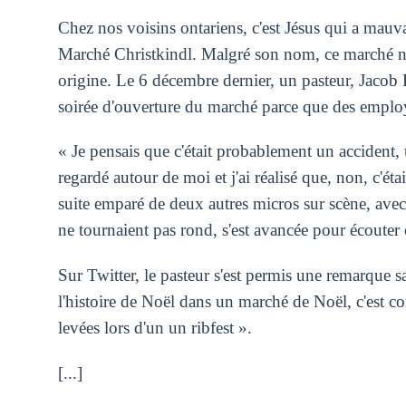
Chez nos voisins ontariens, c'est Jésus qui a mauv
Marché Christkindl. Malgré son nom, ce marché n
origine. Le 6 décembre dernier, un pasteur, Jacob 
soirée d'ouverture du marché parce que des employ
« Je pensais que c'était probablement un accident, u
regardé autour de moi et j'ai réalisé que, non, c'éta
suite emparé de deux autres micros sur scène, avec
ne tournaient pas rond, s'est avancée pour écouter ce
Sur Twitter, le pasteur s'est permis une remarque s
l'histoire de Noël dans un marché de Noël, c'est 
levées lors d'un un ribfest ».
[...]