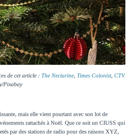
es de cet article :
The Nectarine
,
Times Colonist
,
CTV
ay/Pixabay
issante, mais elle vient pourtant avec son lot de
'événements rattachés à Noël. Que ce soit un CIUSS qui
jetés par des stations de radio pour des raisons XYZ,