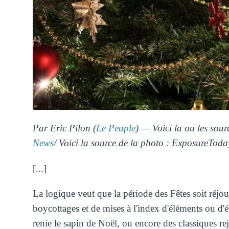
Par Eric Pilon (
Le Peuple
) — Voici la ou les sourc
News
/ Voici la source de la photo : ExposureTod
[...]
La logique veut que la période des Fêtes soit réjou
boycottages et de mises à l'index d'éléments ou d
renie le sapin de Noël, ou encore des classiques re