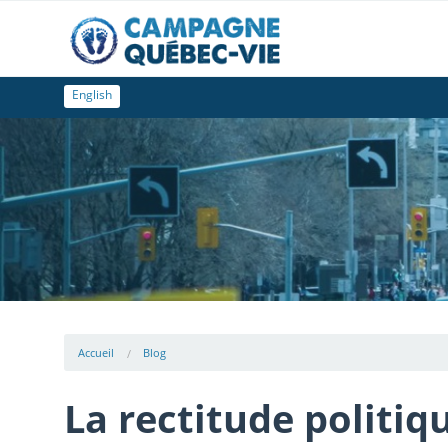
English
Accueil
Blog
La rectitude politiqu