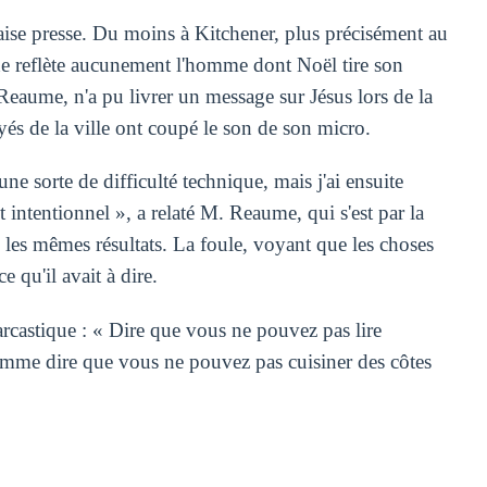
aise presse. Du moins à Kitchener, plus précisément au
e reflète aucunement l'homme dont Noël tire son
Reaume, n'a pu livrer un message sur Jésus lors de la
és de la ville ont coupé le son de son micro.
ne sorte de difficulté technique, mais j'ai ensuite
it intentionnel », a relaté M. Reaume, qui s'est par la
 les mêmes résultats. La foule, voyant que les choses
 qu'il avait à dire.
arcastique : « Dire que vous ne pouvez pas lire
comme dire que vous ne pouvez pas cuisiner des côtes