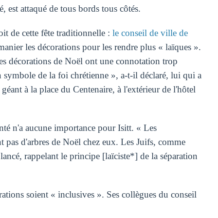
é, est attaqué de tous bords tous côtés.
t de cette fête traditionnelle :
le conseil de ville de
anier les décorations pour les rendre plus « laïques ».
 les décorations de Noël ont une connotation trop
 symbole de la foi chrétienne », a-t-il déclaré, lui qui a
éant à la place du Centenaire, à l'extérieur de l'hôtel
enté n'a aucune importance pour Isitt. « Les
nt pas d'arbres de Noël chez eux. Les Juifs, comme
lancé, rappelant le principe [laïciste*] de la séparation
orations soient « inclusives ». Ses collègues du conseil