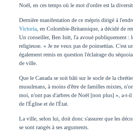
Noël, en ces temps où le mot d'ordre est la diversit
Dernière manifestation de ce mépris dirigé à l'endroi
Victoria
, en Colombie-Britannique, a décidé de rem
Un conseiller, Ben Isitt, l'a avoué publiquement :
religieuse. « Je ne veux pas de poinsettias. C'est un
également remis en question l'éclairage du séquoia g
de ville.
Que le Canada se soit bâti sur le socle de la chréti
musulmans, à moins d'être de familles mixtes, n'o
moi, n'ont pas d'arbres de Noël [non plus] », a-t-il 
de l'Église et de l'État.
La ville, selon lui, doit donc s'assurer que les déc
se sont rangés à ses arguments.