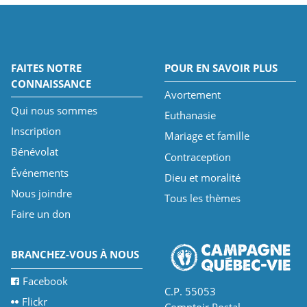
FAITES NOTRE
POUR EN SAVOIR PLUS
CONNAISSANCE
Avortement
Qui nous sommes
Euthanasie
Inscription
Mariage et famille
Bénévolat
Contraception
Événements
Dieu et moralité
Nous joindre
Tous les thèmes
Faire un don
BRANCHEZ-VOUS À NOUS
Facebook
C.P. 55053
Flickr
Comptoir Postal