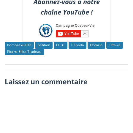
Abonnez-vous à notre
chaîne YouTube !
homosexualité
pétition
LGBT
Canada
Ontario
Ottawa
Pierre-Elliot Trudeau
Laissez un commentaire