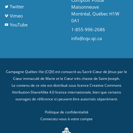
Twitter
Maisonneuve
Montréal, Québec H1W
Vimeo
0A1
YouTube
1-855-996-2686
info@cqv.qc.ca
Campagne Québec-Vie (CQV) est consacré au Sacré-Cœur de Jésus par le
Cœur immaculé de Marie et le Cœur très chaste de Saint-Joseph.
Le contenu de ce site est distribué sous licence
Creative Commons
Attribution-ShareAlike 4.0 licence internationale
, bien que certains
ouvrages de référence ici peuvent être autorisés séparément.
Politique de confidentialité
Connectez-vous à votre compte