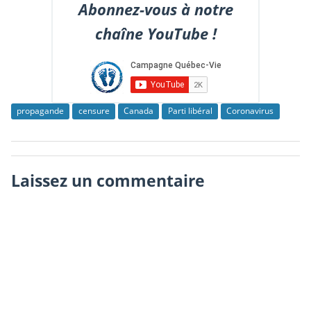
Abonnez-vous à notre
chaîne YouTube !
propagande
censure
Canada
Parti libéral
Coronavirus
Laissez un commentaire