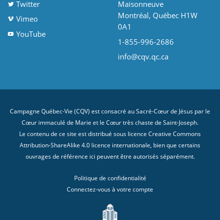
Twitter
Maisonneuve
Montréal, Québec H1W
Vimeo
0A1
YouTube
1-855-996-2686
info@cqv.qc.ca
Campagne Québec-Vie (CQV) est consacré au Sacré-Cœur de Jésus par le
Cœur immaculé de Marie et le Cœur très chaste de Saint-Joseph.
Le contenu de ce site est distribué sous licence
Creative Commons
Attribution-ShareAlike 4.0 licence internationale
, bien que certains
ouvrages de référence ici peuvent être autorisés séparément.
Politique de confidentialité
Connectez-vous à votre compte