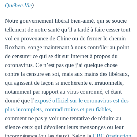
Québec-Vie
)
Notre gouvernement libéral bien-aimé, qui se soucie
tellement de notre santé qu’il a tardé à faire cesser tout
vol en provenance de Chine ou de fermer le chemin
Roxham, songe maintenant à nous contrôler au point
de censurer ce qui se dit sur Internet à propos du
coronavirus. Ce n’est pas que j’ai quelque chose
contre la censure en soi, mais aux mains des libéraux,
qui agissent de façon si incohérente et irrationnelle,
notamment par rapport au virus couronné, et étant
donné que l’
exposé officiel sur le coronavirus est des
plus incomplets, contradictoires et peu fiables
,
comment ne pas y voir une tentative de réduire au
silence ceux qui dévoilent leurs mensonges ou leur
incompétence (ou les deux). Selon la
CBC
(
traduction