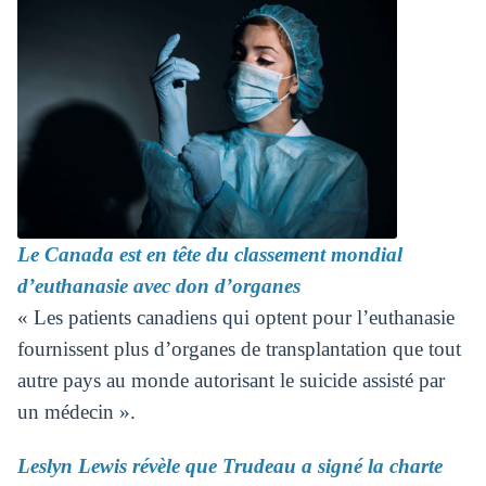
Le Canada est en tête du classement mondial
d’euthanasie avec don d’organes
« Les patients canadiens qui optent pour l’euthanasie
fournissent plus d’organes de transplantation que tout
autre pays au monde autorisant le suicide assisté par
un médecin ».
Leslyn Lewis révèle que Trudeau a signé la charte