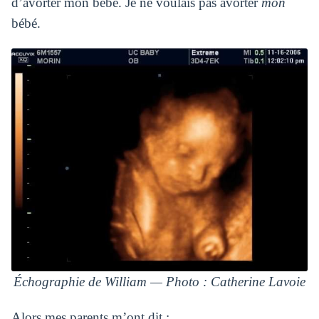
d’avorter mon bébé. Je ne voulais pas avorter
mon
bébé.
Échographie de William — Photo : Catherine Lavoie
Alors mes parents m’ont dit :