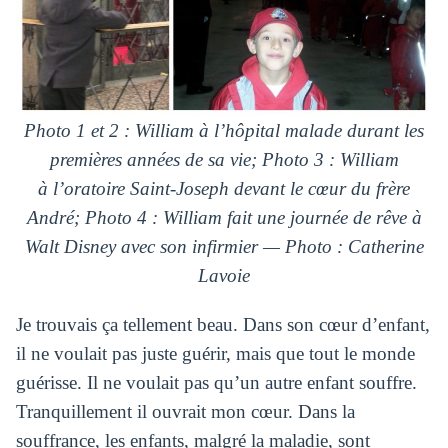
Photo 1 et 2 :
William à l’
hôpital
malade durant les
premières
années
de sa vie; Photo 3 : William
à l’oratoire Saint-Joseph devant le
cœur
du frère
André
; Photo 4 : William fait une journée de rêve
à
Walt Disney avec son infirmier
— Photo
:
Catherine
Lavoie
Je trouvais ça tellement beau.
Dans son cœur d’enfant,
il ne voulait pas juste guérir, mais que tout le monde
guérisse. Il ne voulait pas qu’un autre enfant souffre.
Tranquillement il ouvrait mon cœur.
Dans la
souffrance, les enfants, malgré la maladie, sont