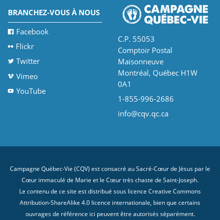
BRANCHEZ-VOUS À NOUS
Facebook
C.P. 55053
Flickr
Comptoir Postal
Twitter
Maisonneuve
Montréal, Québec H1W
Vimeo
0A1
YouTube
1-855-996-2686
info@cqv.qc.ca
Campagne Québec-Vie (CQV) est consacré au Sacré-Cœur de Jésus par le
Cœur immaculé de Marie et le Cœur très chaste de Saint-Joseph.
Le contenu de ce site est distribué sous licence
Creative Commons
Attribution-ShareAlike 4.0 licence internationale
, bien que certains
ouvrages de référence ici peuvent être autorisés séparément.