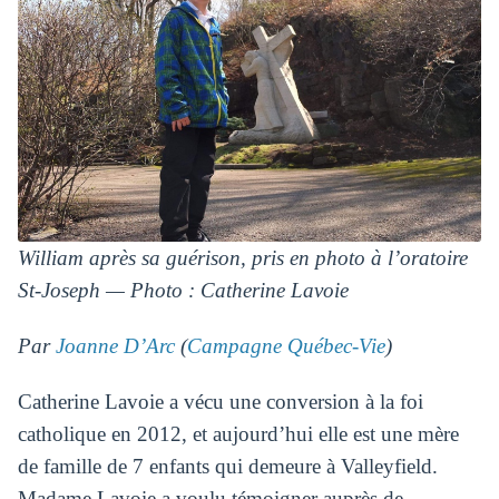
William après sa guérison, pris en photo à l’oratoire
St-Joseph
—
Photo : Catherine Lavoie
Par
Joanne D’Arc
(
Campagne Québec-Vie
)
Catherine Lavoie a vécu une conversion à la foi
catholique en 2012, et aujourd’hui elle est une mère
de famille de 7 enfants qui demeure à Valleyfield.
Madame Lavoie a voulu témoigner auprès de