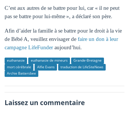
C’est aux autres de se battre pour lui, car « il ne peut
pas se battre pour lui-même », a déclaré son père.
Afin d’aider la famille à se battre pour le droit à la vie
de Bébé A, veuillez envisager de
faire un don à leur
campagne LifeFunder
aujourd’hui.
euthanasie
euthanasie de mineurs
Grande-Bretagne
mort cérébrale
Alfie Evans
traduction de LifeSiteNews
Archie Battersbee
Laissez un commentaire