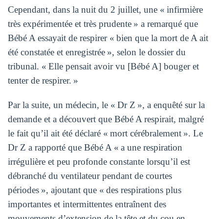
Cependant, dans la nuit du 2 juillet, une « infirmière
très expérimentée et très prudente » a remarqué que
Bébé A essayait de respirer « bien que la mort de A ait
été constatée et enregistrée », selon le dossier du
tribunal. « Elle pensait avoir vu [Bébé A] bouger et
tenter de respirer. »
Par la suite, un médecin, le « Dr Z », a enquêté sur la
demande et a découvert que Bébé A respirait, malgré
le fait qu’il ait été déclaré « mort cérébralement ». Le
Dr Z a rapporté que Bébé A « a une respiration
irrégulière et peu profonde constante lorsqu’il est
débranché du ventilateur pendant de courtes
périodes », ajoutant que « des respirations plus
importantes et intermittentes entraînent des
mouvements d’extension de la tête et du cou en