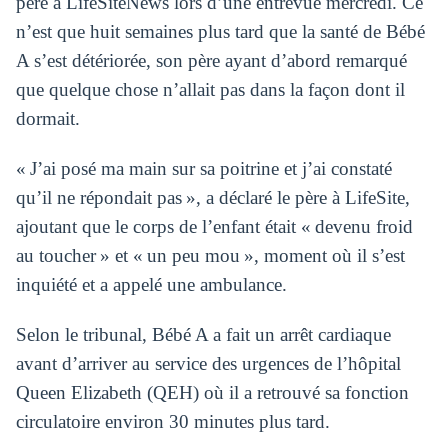
père à LifeSiteNews lors d’une entrevue mercredi. Ce
n’est que huit semaines plus tard que la santé de Bébé
A s’est détériorée, son père ayant d’abord remarqué
que quelque chose n’allait pas dans la façon dont il
dormait.
« J’ai posé ma main sur sa poitrine et j’ai constaté
qu’il ne répondait pas », a déclaré le père à LifeSite,
ajoutant que le corps de l’enfant était « devenu froid
au toucher » et « un peu mou », moment où il s’est
inquiété et a appelé une ambulance.
Selon le tribunal, Bébé A a fait un arrêt cardiaque
avant d’arriver au service des urgences de l’hôpital
Queen Elizabeth (QEH) où il a retrouvé sa fonction
circulatoire environ 30 minutes plus tard.