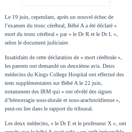
Le 19 juin, cependant, après un nouvel échec de
l’examen du tronc cérébral, Bébé A a été déclaré «
mort du tronc cérébral » par « le Dr R et le Dr L »,
selon le document judiciaire.
Insatisfaits de cette déclaration de « mort cérébrale »,
les parents ont demandé un deuxième avis. Deux
médecins du Kings College Hospital ont effectué des
tests supplémentaires sur Bébé A le 22 juin,
notamment des IRM qui « ont révélé des signes
d’hémorragie sous-durale et sous-arachnoïdienne »,
peut-on lire dans le rapport du tribunal.
Les deux médecins, « le Dr E et le professeur X », ont
conclu que le bébé A avait subi « un arrêt irréversible