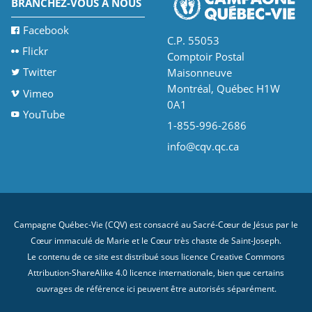
BRANCHEZ-VOUS À NOUS
Facebook
C.P. 55053
Flickr
Comptoir Postal
Twitter
Maisonneuve
Montréal, Québec H1W
Vimeo
0A1
YouTube
1-855-996-2686
info@cqv.qc.ca
Campagne Québec-Vie (CQV) est consacré au Sacré-Cœur de Jésus par le
Cœur immaculé de Marie et le Cœur très chaste de Saint-Joseph.
Le contenu de ce site est distribué sous licence
Creative Commons
Attribution-ShareAlike 4.0 licence internationale
, bien que certains
ouvrages de référence ici peuvent être autorisés séparément.