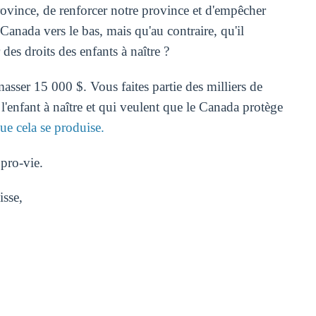
rovince, de renforcer notre province et d'empêcher
 Canada vers le bas, mais qu'au contraire, qu'il
es droits des enfants à naître ?
asser 15 000 $. Vous faites partie des milliers de
 l'enfant à naître et qui veulent que le Canada protège
e cela se produise.
pro-vie.
isse,