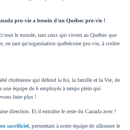
ada pro-vie a besoin d'un Québec pro-vie !
Et tout le monde, tant ceux qui vivent au Québec que
er, en tant qu'organisation québécoise pro-vie, à croître
 chrétienne qui défend la foi, la famille et la Vie, de
ns une équipe de 6 employés à temps plein qui
vons faire plus !
ise direction. Et il entraîne le reste du Canada avec !
 sacrificiel
, permettant à notre équipe de sillonner le