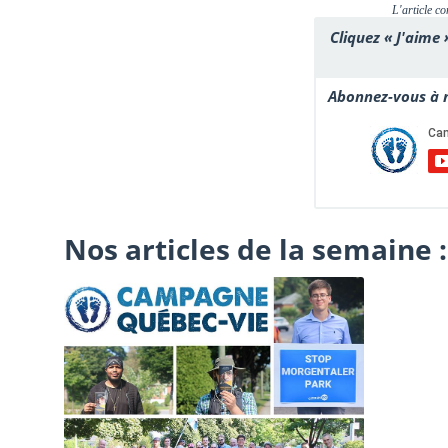
L'article co
Cliquez « J'aime 
Abonnez-vous à n
Nos articles de la semaine :