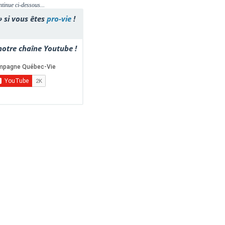
ntinue ci-dessous...
» si vous êtes
pro-vie
!
otre chaîne Youtube !