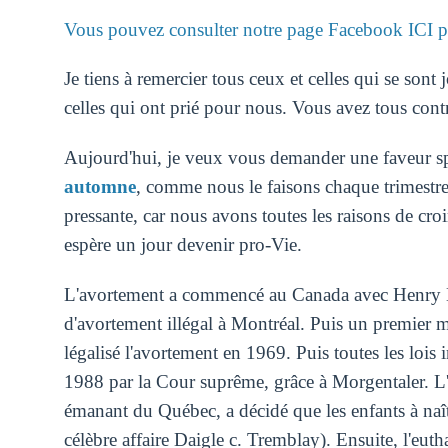
Vous pouvez consulter notre page Facebook ICI p
Je tiens à remercier tous ceux et celles qui se sont
celles qui ont prié pour nous. Vous avez tous cont
Aujourd'hui, je veux vous demander une faveur s
automne
, comme nous le faisons chaque trimestre.
pressante, car nous avons toutes les raisons de cr
espère un jour devenir pro-Vie.
L'avortement a commencé au Canada avec Henry Mo
d'avortement illégal à Montréal. Puis un premier m
légalisé l'avortement en 1969. Puis toutes les lois 
1988 par la Cour suprême, grâce à Morgentaler. L'
émanant du Québec, a décidé que les enfants à naîtr
célèbre affaire Daigle c. Tremblay). Ensuite, l'eutha