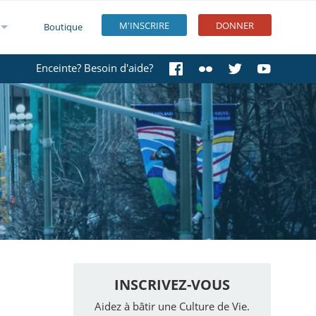
M'INSCRIRE
DONNER
Boutique
Enceinte? Besoin d'aide?
INSCRIVEZ-VOUS
Aidez à bâtir une Culture de Vie.