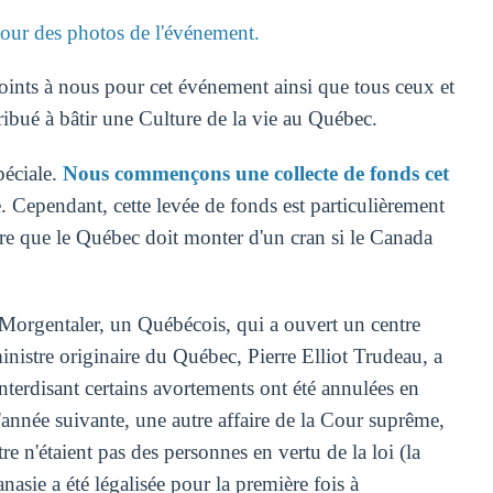
our des photos de l'événement.
 joints à nous pour cet événement ainsi que tous ceux et
ribué à bâtir une Culture de la vie au Québec.
péciale.
Nous commençons une collecte de fonds cet
 Cependant, cette levée de fonds est particulièrement
oire que le Québec doit monter d'un cran si le Canada
rgentaler, un Québécois, qui a ouvert un centre
inistre originaire du Québec, Pierre Elliot Trudeau, a
interdisant certains avortements ont été annulées en
année suivante, une autre affaire de la Cour suprême,
e n'étaient pas des personnes en vertu de la loi (la
nasie a été légalisée pour la première fois à