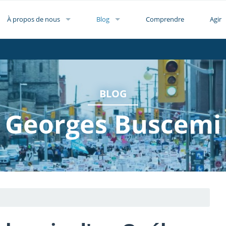
À propos de nous
Blog
Comprendre
Agir
BLOG
Georges Buscemi