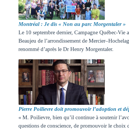
Montréal : Je dis « Non au parc Morgentaler »
Le 10 septembre dernier, Campagne Québec-Vie a 
Beaujeu de l’arrondissement de Mercier–Hochelaga-
renommé d’après le Dr Henry Morgentaler.
Pierre Poilievre doit promouvoir l’adoption et déf
« M. Poilievre, bien qu’il continue à soutenir l’avo
questions de conscience, de promouvoir le choix de