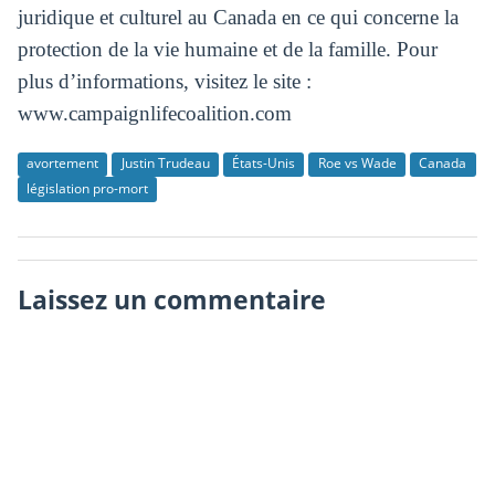
juridique et culturel au Canada en ce qui concerne la
protection de la vie humaine et de la famille. Pour
plus d’informations, visitez le site :
www.campaignlifecoalition.com
avortement
Justin Trudeau
États-Unis
Roe vs Wade
Canada
législation pro-mort
Laissez un commentaire