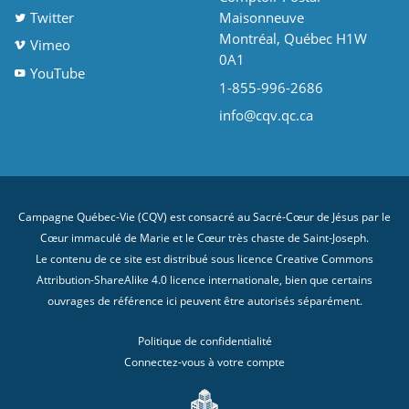
Twitter
Maisonneuve
Montréal, Québec H1W
Vimeo
0A1
YouTube
1-855-996-2686
info@cqv.qc.ca
Campagne Québec-Vie (CQV) est consacré au Sacré-Cœur de Jésus par le
Cœur immaculé de Marie et le Cœur très chaste de Saint-Joseph.
Le contenu de ce site est distribué sous licence
Creative Commons
Attribution-ShareAlike 4.0 licence internationale
, bien que certains
ouvrages de référence ici peuvent être autorisés séparément.
Politique de confidentialité
Connectez-vous à votre compte