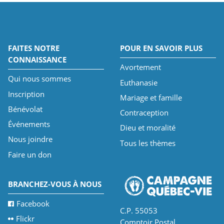
FAITES NOTRE
POUR EN SAVOIR PLUS
CONNAISSANCE
Avortement
Qui nous sommes
Euthanasie
Inscription
Mariage et famille
Bénévolat
Contraception
Événements
Dieu et moralité
Nous joindre
Tous les thèmes
Faire un don
BRANCHEZ-VOUS À NOUS
Facebook
C.P. 55053
Flickr
Comptoir Postal