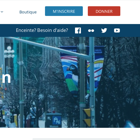
M'INSCRIRE
DONNER
Boutique
Enceinte? Besoin d'aide?
in