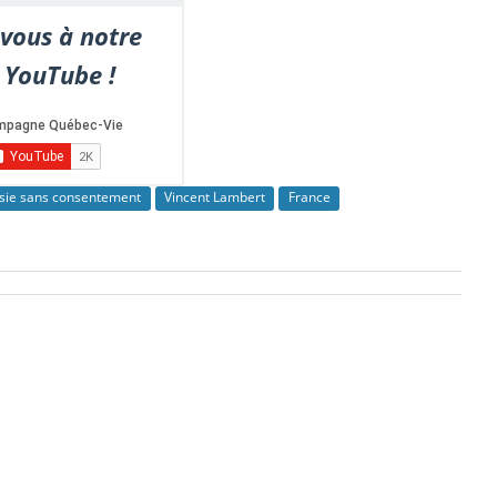
vous à notre
 YouTube !
sie sans consentement
Vincent Lambert
France