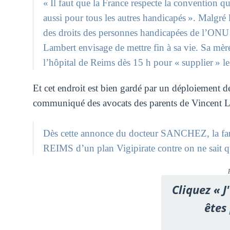
« Il faut que la France respecte la convention qu
aussi pour tous les autres handicapés ». Malgré 
des droits des personnes handicapées de l’ON
Lambert envisage de mettre fin à sa vie. Sa mèr
l’hôpital de Reims dès 15 h pour « supplier » le
Et cet endroit est bien gardé par un déploiement de
communiqué des avocats des parents de Vincent L
Dès cette annonce du docteur SANCHEZ, la fami
REIMS d’un plan Vigipirate contre on ne sait que
Cliquez « J
êtes