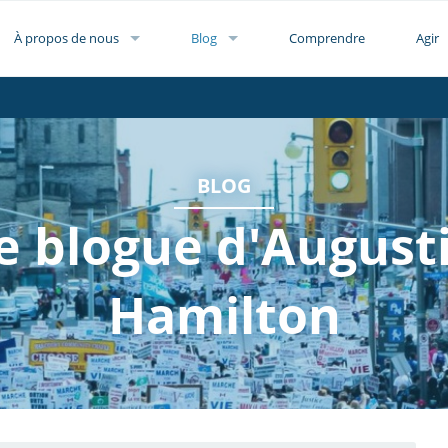
À propos de nous
Blog
Comprendre
Agir
BLOG
e blogue d'August
Hamilton