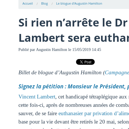
Accueil
Blog
Le blogue d'Augustin Hamilton
Si rien n’arrête le D
Lambert sera eutha
Publié par
Augustin Hamilton
le 15/05/2019 14:45
Billet de blogue d’Augustin Hamilton (
Campagne 
Signez la pétition : Monsieur le Président
Vincent Lambert
, cet handicapé tétraplégique aux
cette fois-ci, après de nombreuses années de combat
sauver, de se faire
euthanasier par privation d’alim
base pour la vie devant être retirés le 20 mai, sel