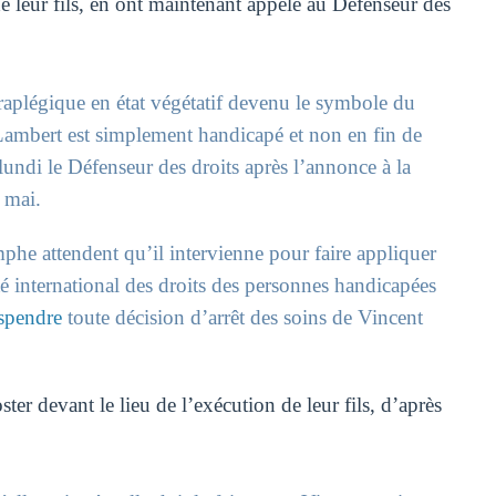
e leur fils, en ont maintenant appelé au Défenseur des
raplégique en état végétatif devenu le symbole du
 Lambert est simplement handicapé et non en fin de
lundi le Défenseur des droits après l’annonce à la
0 mai.
he attendent qu’il intervienne pour faire appliquer
 international des droits des personnes handicapées
uspendre
toute décision d’arrêt des soins de Vincent
er devant le lieu de l’exécution de leur fils, d’après