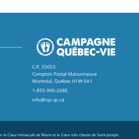
C.P. 55053
Comptoir Postal Maisonneuve
Montréal, Québec H1W 0A1
1-855-996-2686
info@cqv.qc.ca
 le Cœur immaculé de Marie et le Cœur très chaste de Saint-Joseph.