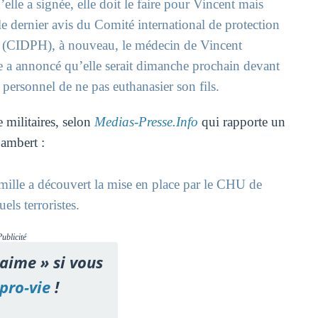
’elle a signée, elle doit le faire pour Vincent mais
le dernier avis du Comité international de protection
U (CIDPH), à nouveau, le médecin de Vincent
e a annoncé qu’elle serait dimanche prochain devant
 personnel de ne pas euthanasier son fils.
 militaires, selon
Medias-Presse.Info
qui rapporte un
ambert :
lle a découvert la mise en place par le CHU de
ls terroristes.
Publicité
'aime » si vous
pro-vie
!