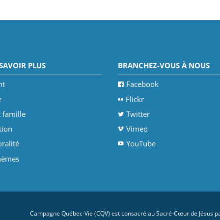
SAVOIR PLUS
BRANCHEZ-VOUS À NOUS
nt
Facebook
e
Flickr
 famille
Twitter
tion
Vimeo
ralité
YouTube
thèmes
Campagne Québec-Vie (CQV) est consacré au Sacré-Cœur de Jésus par