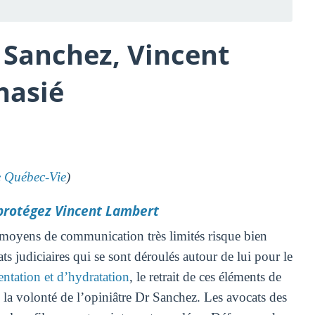
r Sanchez, Vincent
nasié
Québec-Vie
)
, protégez Vincent Lambert
 moyens de communication très limités risque bien
s judiciaires qui se sont déroulés autour de lui pour le
entation et d’hydratation
, le retrait de ces éléments de
on la volonté de l’opiniâtre Dr Sanchez. Les avocats des