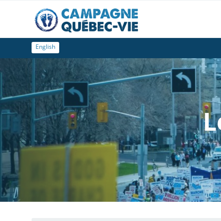
English
L