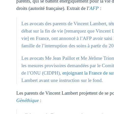
parents, qui se battent énergiquement pour la vie d
droits (autorité française). Extrait de l’
AFP
:
Les avocats des parents de Vincent Lambert, tét
débat sur la fin de vie [remarquez que Vincent
vie] en France, ont annoncé à l’AFP avoir saisi 
famille de l’interruption des soins à partir du 2
Les avocats Me Jean Paillot et Me Jérôme Triomp
les mesures provisoires demandées par le Comité
de l’ONU (CIDPH),
enjoignant la France de s
Lambert avant une instruction sur le fond.
Les parents de Vincent Lambert projettent de se post
Gènéthique
: