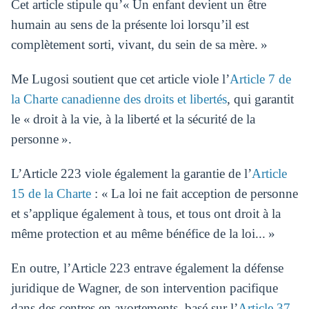
Cet article stipule qu’« Un enfant devient un être
humain au sens de la présente loi lorsqu’il est
complètement sorti, vivant, du sein de sa mère. »
Me Lugosi soutient que cet article viole l’
Article 7 de
la Charte canadienne des droits et libertés
, qui garantit
le « droit à la vie, à la liberté et la sécurité de la
personne ».
L’Article 223 viole également la garantie de l’
Article
15 de la Charte
: « La loi ne fait acception de personne
et s’applique également à tous, et tous ont droit à la
même protection et au même bénéfice de la loi... »
En outre, l’Article 223 entrave également la défense
juridique de Wagner, de son intervention pacifique
dans des centres en avortements, basé sur l’
Article 37