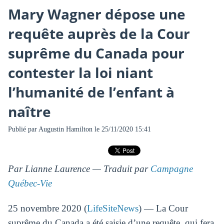
Mary Wagner dépose une
requête auprès de la Cour
suprême du Canada pour
contester la loi niant
l’humanité de l’enfant à
naître
Publié par
Augustin Hamilton
le 25/11/2020 15:41
Par Lianne Laurence — Traduit par
Campagne
Québec-Vie
25 novembre 2020 (
LifeSiteNews
) — La Cour
suprême du Canada a été saisie d’une requête, qui fera