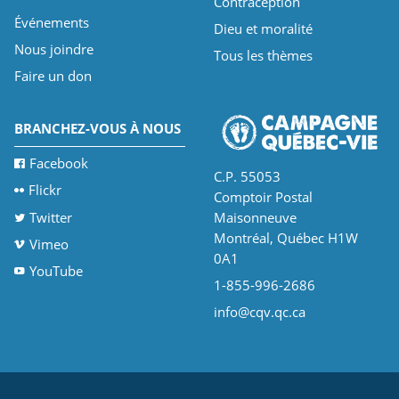
Contraception
Événements
Dieu et moralité
Nous joindre
Tous les thèmes
Faire un don
BRANCHEZ-VOUS À NOUS
Facebook
C.P. 55053
Flickr
Comptoir Postal
Twitter
Maisonneuve
Montréal, Québec H1W
Vimeo
0A1
YouTube
1-855-996-2686
info@cqv.qc.ca