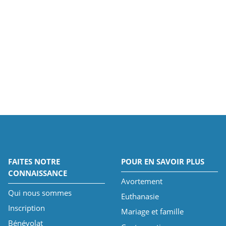
FAITES NOTRE
POUR EN SAVOIR PLUS
CONNAISSANCE
Avortement
Qui nous sommes
Euthanasie
Inscription
Mariage et famille
Bénévolat