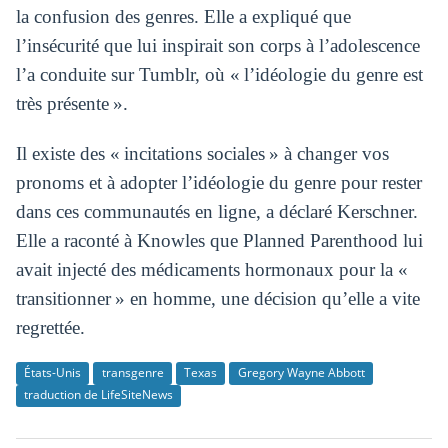
la confusion des genres. Elle a expliqué que
l’insécurité que lui inspirait son corps à l’adolescence
l’a conduite sur Tumblr, où « l’idéologie du genre est
très présente ».
Il existe des « incitations sociales » à changer vos
pronoms et à adopter l’idéologie du genre pour rester
dans ces communautés en ligne, a déclaré Kerschner.
Elle a raconté à Knowles que Planned Parenthood lui
avait injecté des médicaments hormonaux pour la «
transitionner » en homme, une décision qu’elle a vite
regrettée.
États-Unis
transgenre
Texas
Gregory Wayne Abbott
traduction de LifeSiteNews