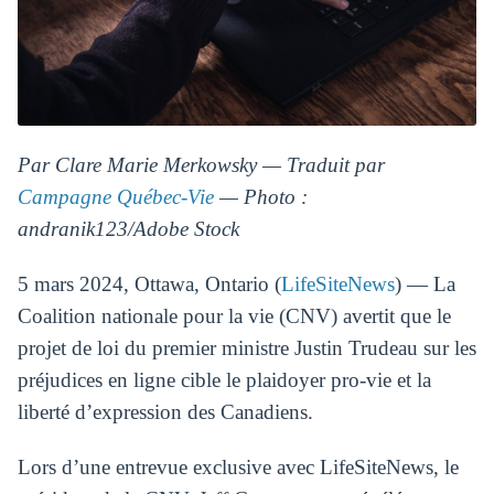
Par Clare Marie Merkowsky — Traduit par
Campagne Québec-Vie
— Photo :
andranik123/Adobe Stock
5 mars 2024, Ottawa, Ontario (
LifeSiteNews
) — La
Coalition nationale pour la vie (CNV) avertit que le
projet de loi du premier ministre Justin Trudeau sur les
préjudices en ligne cible le plaidoyer pro-vie et la
liberté d’expression des Canadiens.
Lors d’une entrevue exclusive avec LifeSiteNews, le