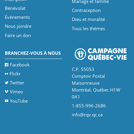
Mariage et famille
Bénévolat
Contraception
Événements
Dieu et moralité
Nous joindre
Tous les thèmes
Faire un don
BRANCHEZ-VOUS À NOUS
Facebook
C.P. 55053
Flickr
Comptoir Postal
Twitter
Maisonneuve
Montréal, Québec H1W
Vimeo
0A1
YouTube
1-855-996-2686
info@cqv.qc.ca