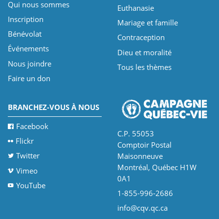
Qui nous sommes
Euthanasie
Inscription
Mariage et famille
Bénévolat
Contraception
Événements
Dieu et moralité
Nous joindre
Tous les thèmes
Faire un don
BRANCHEZ-VOUS À NOUS
Facebook
C.P. 55053
Flickr
Comptoir Postal
Twitter
Maisonneuve
Montréal, Québec H1W
Vimeo
0A1
YouTube
1-855-996-2686
info@cqv.qc.ca