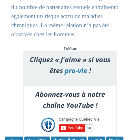
du nombre de partenaires sexuels entraînerait
également un risque accru de maladies
chroniques. La même relation n’a pas été
observée chez les hommes.
Publicité
Cliquez « J'aime » si vous
êtes
pro-vie
!
Abonnez-vous à notre
chaîne YouTube !
science
statistiques
Grande-Bretagne
cancer
Études