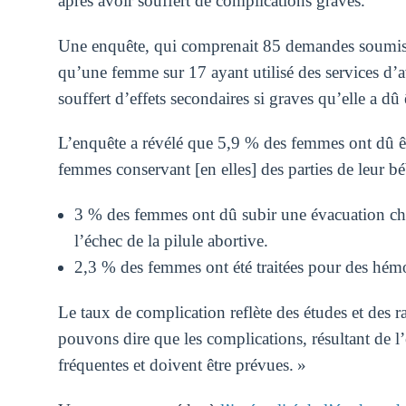
après avoir souffert de complications graves.
Une enquête, qui comprenait 85 demandes soumi
qu’une femme sur 17 ayant utilisé des services d’a
souffert d’effets secondaires si graves qu’elle a dû 
L’enquête a révélé que 5,9 % des femmes ont dû êtr
femmes conservant [en elles] des parties de leur bé
3 % des femmes ont dû subir une évacuation chiru
l’échec de la pilule abortive.
2,3 % des femmes ont été traitées pour des hémo
Le taux de complication reflète des études et des r
pouvons dire que les complications, résultant de l
fréquentes et doivent être prévues. »