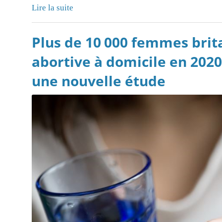
Lire la suite
Plus de 10 000 femmes brita
abortive à domicile en 2020
une nouvelle étude