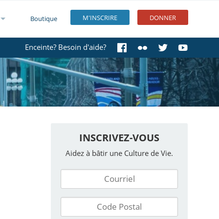
M'INSCRIRE
DONNER
Boutique
Enceinte? Besoin d'aide?
INSCRIVEZ-VOUS
Aidez à bâtir une Culture de Vie.