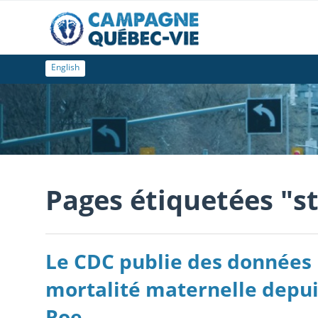
English
Pages étiquetées "st
Le CDC publie des données 
mortalité maternelle depui
Roe