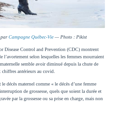
 par
Campagne Québec-Vie
— Photo : Pikist
 for Disease Control and Prevention (CDC) montrent
de l’avortement selon lesquelles les femmes mourraient
té maternelle semble avoir diminué depuis la chute de
chiffres antérieurs au covid.
t le décès maternel comme « le décès d’une femme
interruption de grossesse, quels que soient la durée et
ggravée par la grossesse ou sa prise en charge, mais non