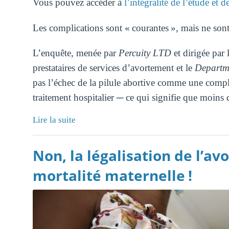
Vous pouvez accéder à
l’intégralité de l’étude et d
Les complications sont « courantes », mais ne sont
L’enquête, menée par
Percuity LTD
et dirigée par
prestataires de services d’avortement et le
Departme
pas l’échec de la pilule abortive comme une compli
traitement hospitalier ─ ce qui signifie que moins 
Lire la suite
Non, la légalisation de l’av
mortalité maternelle !