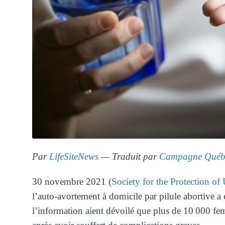
Par
LifeSiteNews
— Traduit par
Campagne Québe
30 novembre 2021 (
Society for the Protection o
l’auto-avortement à domicile par pilule abortive a
l’information aient dévoilé que plus de 10 000 fe