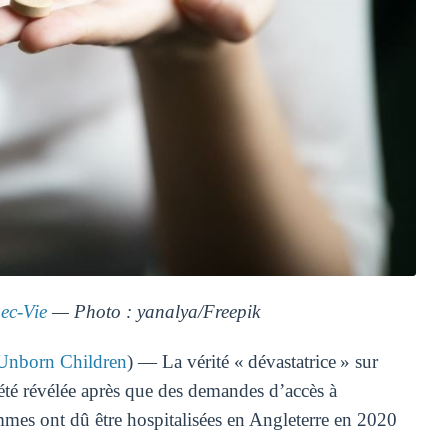
c-Vie
— Photo : yanalya/Freepik
f Unborn Children
) — La vérité « dévastatrice » sur
 été révélée après que des demandes d’accès à
mmes ont dû être hospitalisées en Angleterre en 2020