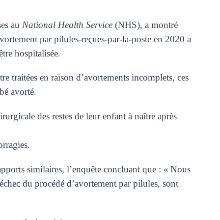
ses au
National Health Service
(NHS), a montré
vortement par pilules-reçues-par-la-poste en 2020 a
être hospitalisée.
e traitées en raison d’avortements incomplets, ces
bé avorté.
rgicale des restes de leur enfant à naître après
rragies.
apports similaires, l’enquête concluant que : « Nous
’échec du procédé d’avortement par pilules, sont