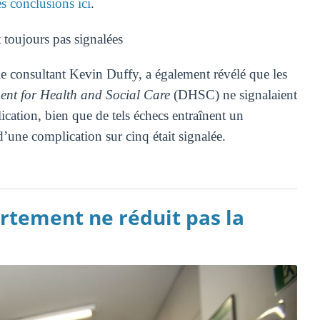
es conclusions ici
.
 toujours pas signalées
 le consultant Kevin Duffy, a également révélé que les
nt for Health and Social Care
(DHSC) ne signalaient
cation, bien que de tels échecs entraînent un
d’une complication sur cinq était signalée.
ortement ne réduit pas la