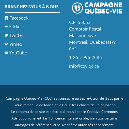
BRANCHEZ-VOUS À NOUS
Facebook
C.P. 55053
Flickr
Comptoir Postal
Twitter
Maisonneuve
Montréal, Québec H1W
Vimeo
0A1
YouTube
1-855-996-2686
info@cqv.qc.ca
Campagne Québec-Vie (CQV) est consacré au Sacré-Cœur de Jésus par le
Cœur immaculé de Marie et le Cœur très chaste de Saint-Joseph.
Le contenu de ce site est distribué sous licence
Creative Commons
Attribution-ShareAlike 4.0 licence internationale
, bien que certains
ouvrages de référence ici peuvent être autorisés séparément.