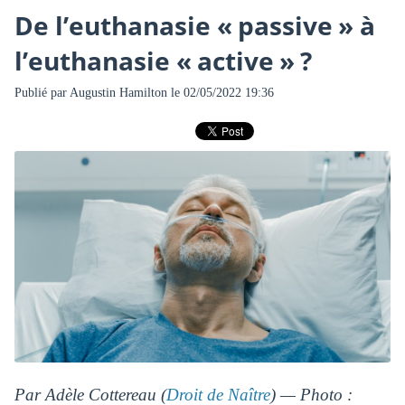
De l’euthanasie « passive » à
l’euthanasie « active » ?
Publié par
Augustin Hamilton
le 02/05/2022 19:36
Par Adèle Cottereau (
Droit de Naître
) — Photo :