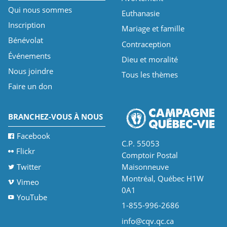
Qui nous sommes
Euthanasie
Inscription
Mariage et famille
Bénévolat
Contraception
Événements
Dieu et moralité
Nous joindre
Tous les thèmes
Faire un don
BRANCHEZ-VOUS À NOUS
Facebook
C.P. 55053
Flickr
Comptoir Postal
Twitter
Maisonneuve
Montréal, Québec H1W
Vimeo
0A1
YouTube
1-855-996-2686
info@cqv.qc.ca