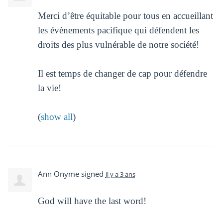
Merci d’être équitable pour tous en accueillant
les évènements pacifique qui défendent les
droits des plus vulnérable de notre société!
Il est temps de changer de cap pour défendre
la vie!
(
show all
)
Ann Onyme
signed
il y a 3 ans
God will have the last word!