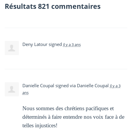
Résultats 821 commentaires
Deny Latour
signed
il y a 3 ans
Danielle Coupal
signed via
Danielle Coupal
il y a 3
ans
Nous sommes des chrétiens pacifiques et
déterminés à faire entendre nos voix face à de
telles injustices!