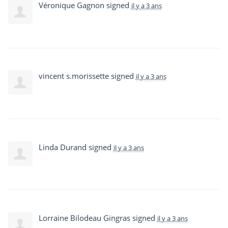
Véronique Gagnon
signed
il y a 3 ans
vincent s.morissette
signed
il y a 3 ans
Linda Durand
signed
il y a 3 ans
Lorraine Bilodeau Gingras
signed
il y a 3 ans