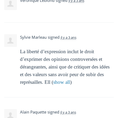
Veronique Leblond
signed
il y a 3 ans
Sylvie Marleau
signed
il y a 3 ans
La liberté d’expression inclut le droit
d’exprimer des opinions controversées et
dérangeantes, ainsi que de critiquer des idées
et des valeurs sans avoir peur de subir des
représailles. Ell
(
show all
)
Alain Paquette
signed
il y a 3 ans