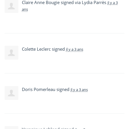
Claire Anne Bougie
signed via
Lydia Parrès
il y a 3
ans
Colette Leclerc
signed
il y a 3 ans
Doris Pomerleau
signed
il y a 3 ans