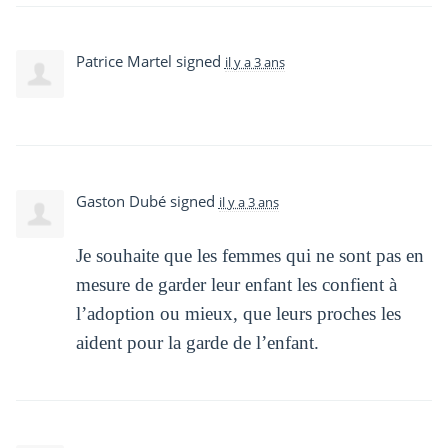
Patrice Martel
signed
il y a 3 ans
Gaston Dubé
signed
il y a 3 ans
Je souhaite que les femmes qui ne sont pas en
mesure de garder leur enfant les confient à
l’adoption ou mieux, que leurs proches les
aident pour la garde de l’enfant.