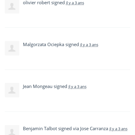
olivier robert
signed
il y a 3 ans
Malgorzata Ociepka
signed
il y a 3 ans
Jean Mongeau
signed
il y a 3 ans
Benjamin Talbot
signed via
Jose Carranza
il y a 3 ans