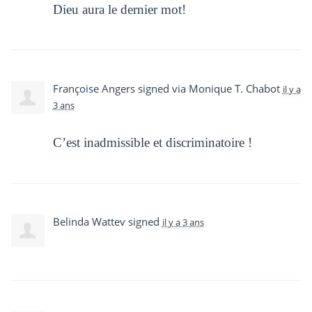
Dieu aura le dernier mot!
Françoise Angers
signed via
Monique T. Chabot
il y a
3 ans
C’est inadmissible et discriminatoire !
Belinda Wattev
signed
il y a 3 ans