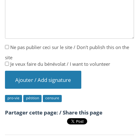
Ne pas publier ceci sur le site / Don't publish this on the
site
Je veux faire du bénévolat / I want to volunteer
pro-vie
pétition
censure
Partager cette page: / Share this page