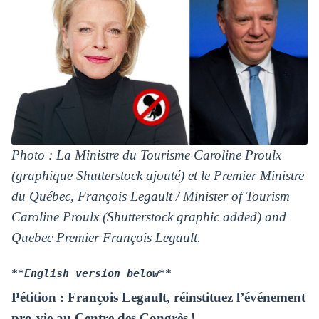
Photo : La Ministre du Tourisme Caroline Proulx
(graphique Shutterstock ajouté) et le Premier Ministre
du Québec, François Legault / Minister of Tourism
Caroline Proulx (Shutterstock graphic added) and
Quebec Premier François Legault.
**English version below**
Pétition : François Legault, réinstituez l’événement
pro-vie au Centre des Congrès !