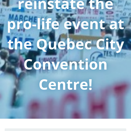
reinstate the
pro-life event at
the Quebec City
Convention
Centre!