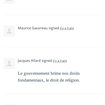
Maurice Gauvreau
signed
il y a 3 ans
Jacques Allard
signed
il y a 3 ans
Le gouvernement brime nos droits
fondamentaux, le droit de religion.