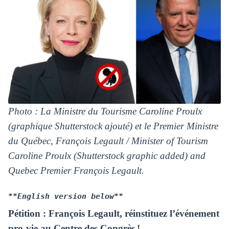
Photo : La Ministre du Tourisme Caroline Proulx
(graphique Shutterstock ajouté) et le Premier Ministre
du Québec, François Legault / Minister of Tourism
Caroline Proulx (Shutterstock graphic added) and
Quebec Premier François Legault.
**English version below**
Pétition : François Legault, réinstituez l’événement
pro-vie au Centre des Congrès !