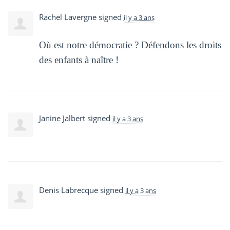
Rachel Lavergne
signed
il y a 3 ans
Où est notre démocratie ? Défendons les droits
des enfants à naître !
Janine Jalbert
signed
il y a 3 ans
Denis Labrecque
signed
il y a 3 ans