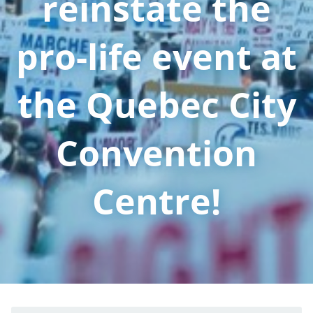
reinstate the
pro-life event at
the Quebec City
Convention
Centre!