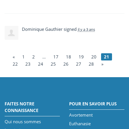
Dominique Gauthier
signed
il y a 3 ans
«
1
2
…
17
18
19
20
21
22
23
24
25
26
27
28
»
FAITES NOTRE
POUR EN SAVOIR PLUS
CONNAISSANCE
Avortement
Qui nous sommes
Euthanasie