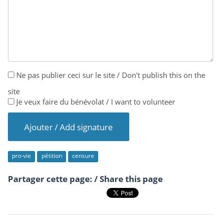
Ne pas publier ceci sur le site / Don't publish this on the
site
Je veux faire du bénévolat / I want to volunteer
pro-vie
pétition
censure
Partager cette page: / Share this page