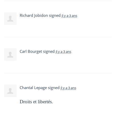
Richard Jobidon
signed
il y a 3 ans
Carl Bourget
signed
il y a 3 ans
Chantal Lepage
signed
il y a 3 ans
Droits et libertés.