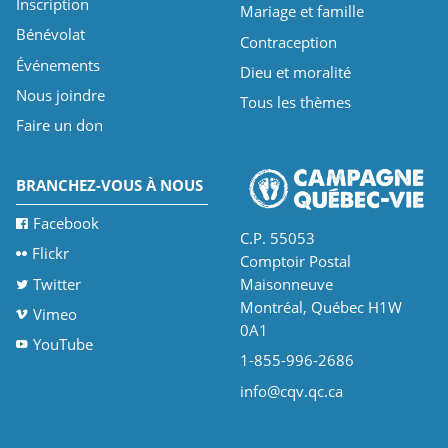
Inscription
Mariage et famille
Bénévolat
Contraception
Événements
Dieu et moralité
Nous joindre
Tous les thèmes
Faire un don
BRANCHEZ-VOUS À NOUS
Facebook
C.P. 55053
Flickr
Comptoir Postal
Twitter
Maisonneuve
Montréal, Québec H1W
Vimeo
0A1
YouTube
1-855-996-2686
info@cqv.qc.ca