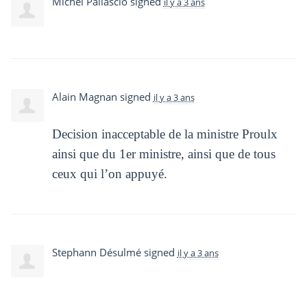
Michel Pallascio
signed
il y a 3 ans
Alain Magnan
signed
il y a 3 ans
Decision inacceptable de la ministre Proulx
ainsi que du 1er ministre, ainsi que de tous
ceux qui l’on appuyé.
Stephann Désulmé
signed
il y a 3 ans