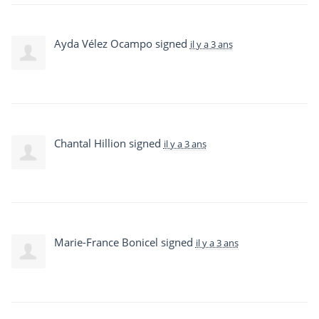
Ayda Vélez Ocampo
signed
il y a 3 ans
Chantal Hillion
signed
il y a 3 ans
Marie-France Bonicel
signed
il y a 3 ans