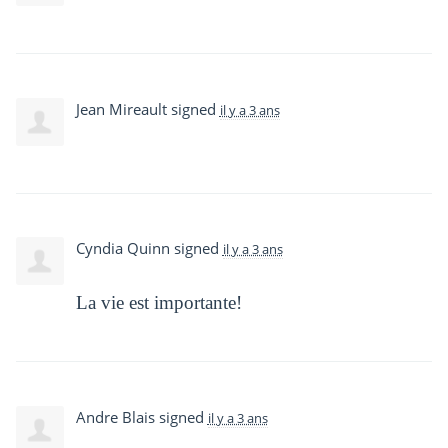
Jean Mireault
signed
il y a 3 ans
Cyndia Quinn
signed
il y a 3 ans
La vie est importante!
Andre Blais
signed
il y a 3 ans