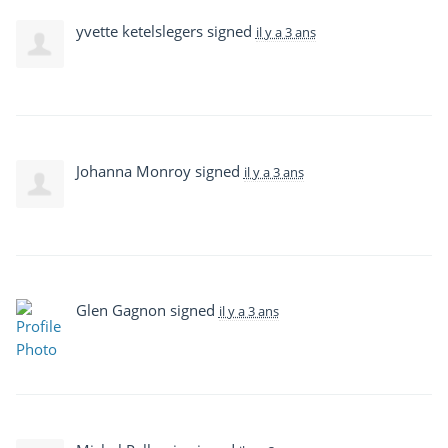
yvette ketelslegers
signed
il y a 3 ans
Johanna Monroy
signed
il y a 3 ans
Glen Gagnon
signed
il y a 3 ans