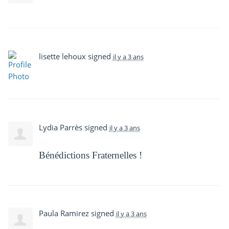
lisette lehoux
signed
il y a 3 ans
Lydia Parrès
signed
il y a 3 ans
Bénédictions Fraternelles !
Paula Ramirez
signed
il y a 3 ans