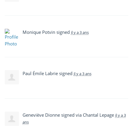
Monique Potvin
signed
il y a 3 ans
Paul Émile Labrie
signed
il y a 3 ans
Geneviève Dionne
signed via
Chantal Lepage
il y a 3
ans