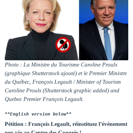
Photo : La Ministre du Tourisme Caroline Proulx
(graphique Shutterstock ajouté) et le Premier Ministre
du Québec, François Legault / Minister of Tourism
Caroline Proulx (Shutterstock graphic added) and
Quebec Premier François Legault.
**English version below**
Pétition : François Legault, réinstituez l’événement
pro-vie au Centre des Congrès !