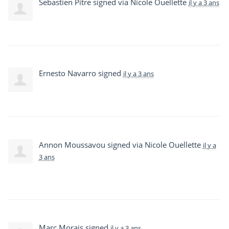
Sebastien Pitre
signed via
Nicole Ouellette
il y a 3 ans
Ernesto Navarro
signed
il y a 3 ans
Annon Moussavou
signed via
Nicole Ouellette
il y a
3 ans
Marc Morais
signed
il y a 3 ans