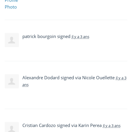
patrick bourgoin
signed
il y a 3 ans
Alexandre Dodard
signed via
Nicole Ouellette
il y a 3
ans
Cristian Cardozo
signed via
Karin Perea
il y a 3 ans