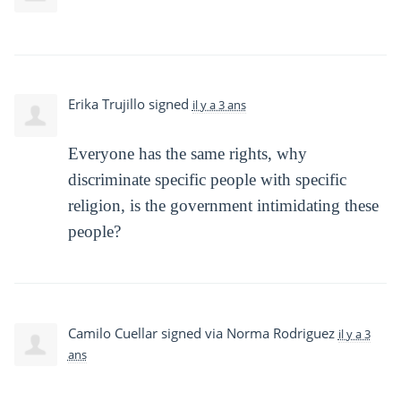
Erika Trujillo
signed
il y a 3 ans
Everyone has the same rights, why
discriminate specific people with specific
religion, is the government intimidating these
people?
Camilo Cuellar
signed via
Norma Rodriguez
il y a 3
ans