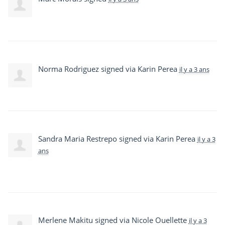
Norma Rodriguez
signed via
Karin Perea
il y a 3 ans
Sandra Maria Restrepo
signed via
Karin Perea
il y a 3
ans
Merlene Makitu
signed via
Nicole Ouellette
il y a 3