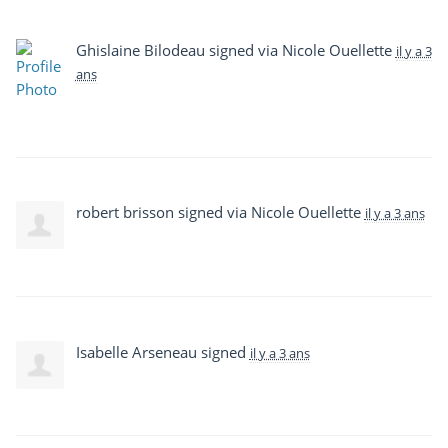
Ghislaine Bilodeau
signed via
Nicole Ouellette
il y a 3
ans
robert brisson
signed via
Nicole Ouellette
il y a 3 ans
Isabelle Arseneau
signed
il y a 3 ans