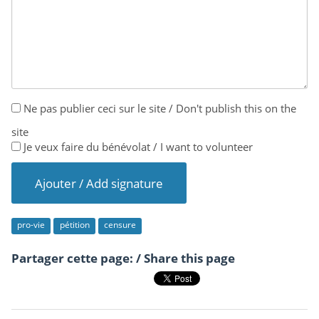
Ne pas publier ceci sur le site / Don't publish this on the
site
Je veux faire du bénévolat / I want to volunteer
pro-vie
pétition
censure
Partager cette page: / Share this page