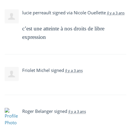
lucie perreault
signed via
Nicole Ouellette
il y a 3 ans
c’est une atteinte à nos droits de libre
expression
Friolet Michel
signed
il y a 3 ans
Roger Belanger
signed
il y a 3 ans