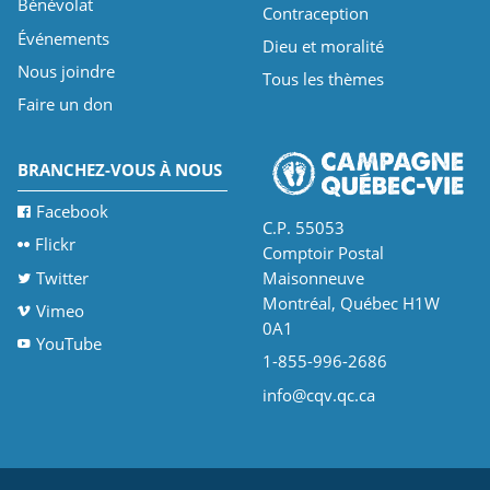
Bénévolat
Contraception
Événements
Dieu et moralité
Nous joindre
Tous les thèmes
Faire un don
BRANCHEZ-VOUS À NOUS
Facebook
C.P. 55053
Flickr
Comptoir Postal
Twitter
Maisonneuve
Montréal, Québec H1W
Vimeo
0A1
YouTube
1-855-996-2686
info@cqv.qc.ca