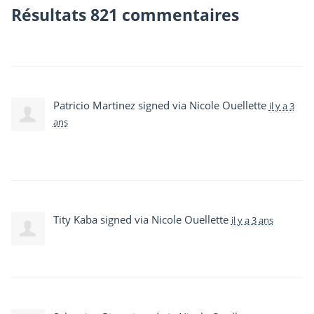
Résultats 821 commentaires
Patricio Martinez
signed via
Nicole Ouellette
il y a 3
ans
Tity Kaba
signed via
Nicole Ouellette
il y a 3 ans