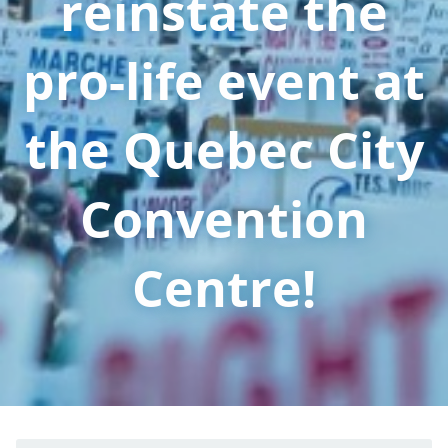
reinstate the
pro-life event at
the Quebec City
Convention
Centre!